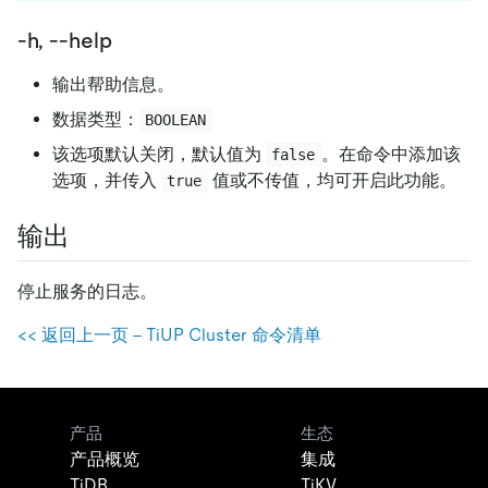
-h, --help
输出帮助信息。
数据类型：
BOOLEAN
该选项默认关闭，默认值为
。在命令中添加该
false
选项，并传入
值或不传值，均可开启此功能。
true
输出
停止服务的日志。
<< 返回上一页 - TiUP Cluster 命令清单
产品
生态
产品概览
集成
TiDB
TiKV