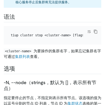
核心服务停止后集群将无法提供服务。
语法
为要操作的集群名字，如果忘记集群名字
<cluster-name>
可通过
集群列表
查看。
选项
-N, --node（strings，默认为 []，表示所有节
点）
指定要停止的节点，不指定则表示所有节点。该选项的值为
以逗号分割的节点 ID 列表，节点 ID 为
集群状态
表格的第一