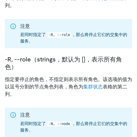
列。
注意
若同时指定了
，那么将停止它们的交集中的
-R, --role
服务。
-R, --role（strings，默认为 []，表示所有角
色）
指定要停止的角色，不指定则表示所有角色。该选项的值为
以逗号分割的节点角色列表，角色为
集群状态
表格的第二
列。
注意
若同时指定了
，那么将停止它们的交集中的
-N, --node
服务。