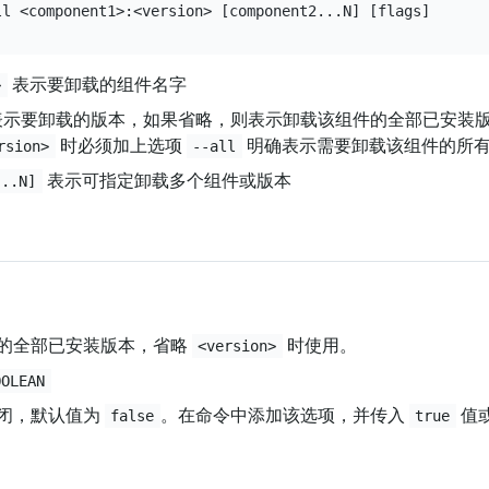
表示要卸载的组件名字
>
示要卸载的版本，如果省略，则表示卸载该组件的全部已安装
时必须加上选项
明确表示需要卸载该组件的所
rsion>
--all
表示可指定卸载多个组件或版本
...N]
的全部已安装版本，省略
时使用。
<version>
OOLEAN
闭，默认值为
。在命令中添加该选项，并传入
值
false
true