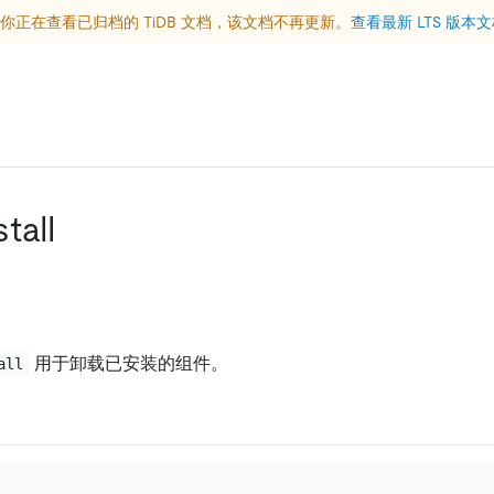
你正在查看已归档的 TiDB 文档，该文档不再更新。
查看最新 LTS 版本
tall
用于卸载已安装的组件。
all