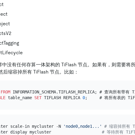
ct
ect
ject
ctsV2
tTagging
tLifecycle
集群中没有任何存算一体架构的 TiFlash 节点。如果有，则需要将所有表
后缩容掉所有 TiFlash 节点。比如：
FROM
BLE
 table_name 
SET
 TIFLASH REPLICA 
0
;     # 将所有表的 Ti
ster scale-in mycluster -N 
'node0,node1...'
# 缩容掉所有 T
ster display mycluster                     
# 等待所有 TiFl