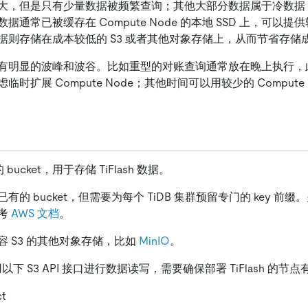
大，但是只有少量数据被频繁查询；其他大部分数据属于冷数据
据通常已被缓存在 Compute Node 的本地 SSD 上，可以
据则存储在成本较低的 S3 或者其他对象存储上，从而节省存储
有明显的波峰和波谷。比如重型的对账查询通常放在晚上执行，
时扩展 Compute Node；其他时间可以用较少的 Compute 
 bucket，用于存储 TiFlash 数据。
的 bucket，但需要为每个 TiDB 集群预留专门的 key 前缀。关于
考
AWS 文档
。
容 S3 的其他对象存储，比如
MinIO
。
将使用以下 S3 API 接口进行数据读写，需要确保部署 TiFlash 
ct