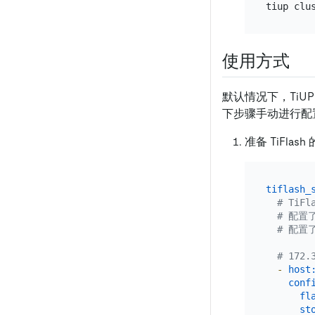
tiup clu
使用方式
默认情况下，TiUP
下步骤手动进行配
准备 TiFlas
tiflash_
# Ti
# 配置了 
# 配置了 
# 172.
-
host
conf
fl
st