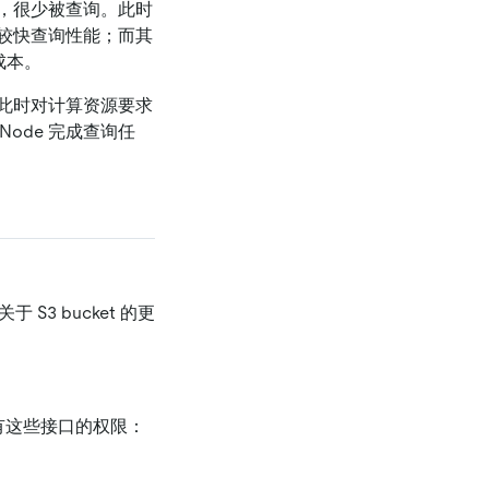
，很少被查询。此时
提供较快查询性能；而其
成本。
此时对计算资源要求
Node 完成查询任
 S3 bucket 的更
的节点有这些接口的权限：