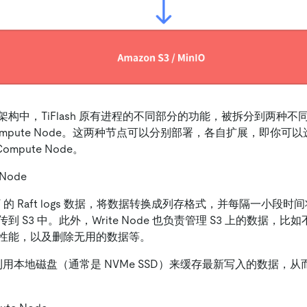
构中，TiFlash 原有进程的不同部分的功能，被拆分到两种
 和 Compute Node。这两种节点可以分别部署，各自扩展，即你
Compute Node。
e Node
KV 的 Raft logs 数据，将数据转换成列存格式，并每隔一小段
到 S3 中。此外，Write Node 也负责管理 S3 上的数据，
性能，以及删除无用的数据等。
ode 利用本地磁盘（通常是 NVMe SSD）来缓存最新写入的数据