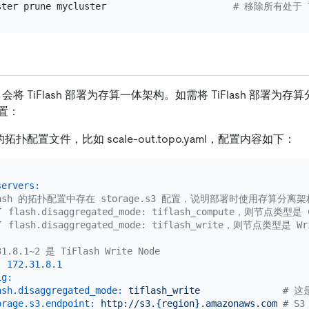
ster prune mycluster                       
# 移除所有处于 To
 会将 TiFlash 部署为存算一体架构。如需将 TiFlash 部署
置：
h 的拓扑配置文件，比如 scale-out.topo.yaml，配置内容如下：
servers:
Flash 的拓扑配置中存在 storage.s3 配置，说明部署时使用存算分离架
flash.disaggregated_mode: tiflash_compute，则节点类型是 C
flash.disaggregated_mode: tiflash_write，则节点类型是 Wri
31.8.1~2 是 TiFlash Write Node
:
172.31
.8
.1
ig:
ash.disaggregated_mode:
tiflash_write
# 这是
orage.s3.endpoint:
http://s3.{region}.amazonaws.com
# S3