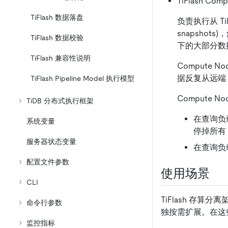
TiFlash Com
TiFlash 数据落盘
负责执行从 Ti
snapshot
TiFlash 数据校验
下的大部分数
TiFlash 兼容性说明
Compute
据反复从远端（
TiFlash Pipeline Model 执行模型
Compute
TiDB 分布式执行框架
在查询负
系统变量
停掉所有 C
服务器状态变量
在查询负载
配置文件参数
使用场景
CLI
TiFlash 存
命令行参数
独按需扩展。在这
监控指标