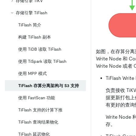
存储引擎 TiKV
存储引擎 TiFlash
TiFlash 简介
构建 TiFlash 副本
使用 TiDB 读取 TiFlash
如图，在存算分离架
Write Node
使用 TiSpark 读取 TiFlash
Write Node 或者 
使用 MPP 模式
TiFlash Writ
TiFlash 存算分离架构与 S3 支持
负责接收 Ti
据更新打包上传
使用 FastScan 功能
有更好的查询
TiFlash 支持的计算下推
Write N
TiFlash 查询结果物化
存。
TiFlash 延迟物化