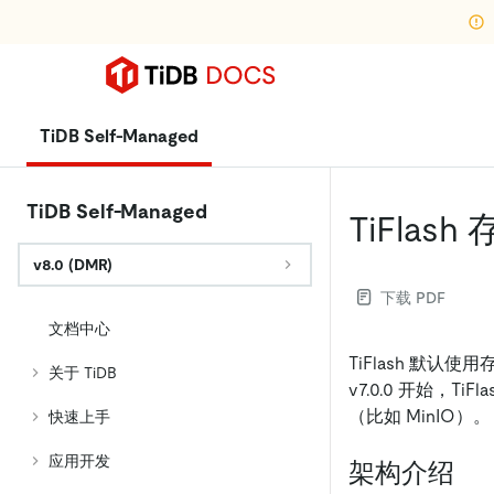
TiDB Self-Managed
TiDB Self-Managed
TiFlas
v8.0 (DMR)
下载 PDF
文档中心
TiFlash 默认
关于 TiDB
v7.0.0 开始，T
（比如 MinIO）。
快速上手
应用开发
架构介绍