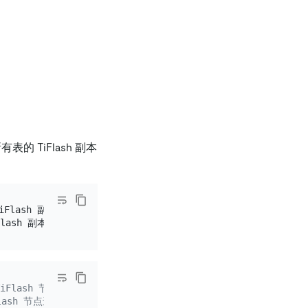
的 TiFlash 副本
Flash 副本数设置为 
0
iFlash 节点
ash 节点进入 Tombstone 状态