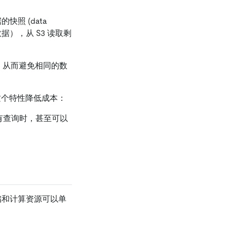
快照 (data
的数据），从 S3 读取剩
缓存，从而避免相同的数
用这个特性降低成本：
没有查询时，甚至可以
存储和计算资源可以单