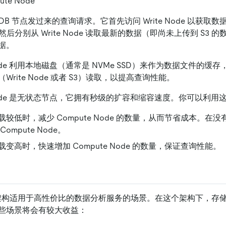
pute Node
DB 节点发过来的查询请求。它首先访问 Write Node 以获取数据的
s)，然后分别从 Write Node 读取最新的数据（即尚未上传到 S3 
据。
 Node 利用本地磁盘（通常是 NVMe SSD）来作为数据文件的
Write Node 或者 S3）读取，以提高查询性能。
 Node 是无状态节点，它拥有秒级的扩容和缩容速度。你可以利
载较低时，减少 Compute Node 的数量，从而节省成本。在
ompute Node。
变高时，快速增加 Compute Node 的数量，保证查询性能。
算分离架构适用于高性价比的数据分析服务的场景。在这个架构下，
些场景将会有较大收益：