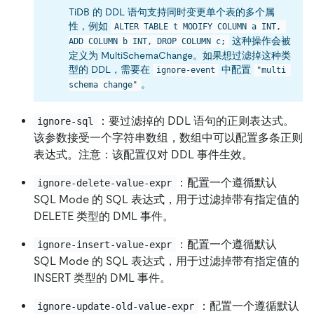
TiDB 的 DDL 语句支持同时变更单个表的多个属
性，例如
ALTER TABLE t MODIFY COLUMN a INT, 
这种操作会被
ADD COLUMN b INT, DROP COLUMN c;
定义为 MultiSchemaChange。如果想过滤掉这种类
型的 DDL，需要在
中配置
ignore-event
"multi 
。
schema change"
：要过滤掉的 DDL 语句的正则表达式。
ignore-sql
该参数接受一个字符串数组，数组中可以配置多条正则
表达式。注意：该配置仅对 DDL 事件生效。
：配置一个遵循默认
ignore-delete-value-expr
SQL Mode 的 SQL 表达式，用于过滤掉带有指定值的
DELETE 类型的 DML 事件。
：配置一个遵循默认
ignore-insert-value-expr
SQL Mode 的 SQL 表达式，用于过滤掉带有指定值的
INSERT 类型的 DML 事件。
：配置一个遵循默认
ignore-update-old-value-expr