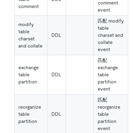
comment
comment
event
匹配 modify
modify
table
table
DDL
charset and
charset
collate
and collate
event
匹配
exchange
exchange
table
DDL
table
partition
partition
event
匹配
reorganize
reorganize
table
DDL
table
partition
partition
event