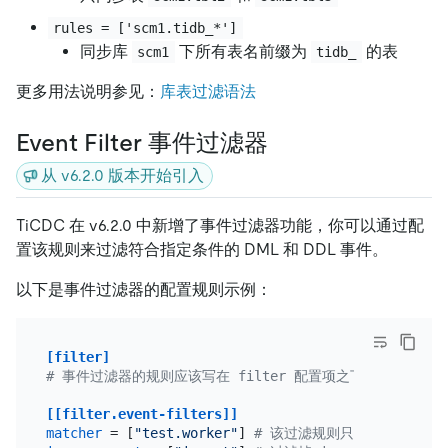
rules = ['scm1.tidb_*']
同步库
下所有表名前缀为
的表
scm1
tidb_
更多用法说明参见：
库表过滤语法
Event Filter 事件过滤器
从 v6.2.0 版本开始引入
TiCDC 在 v6.2.0 中新增了事件过滤器功能，你可以通过配
置该规则来过滤符合指定条件的 DML 和 DDL 事件。
以下是事件过滤器的配置规则示例：
[filter]
# 事件过滤器的规则应该写在 filter 配置项之下，可以同时
[[filter.event-filters]]
matcher
 = [
"test.worker"
] 
# 该过滤规则只应用于 test 库