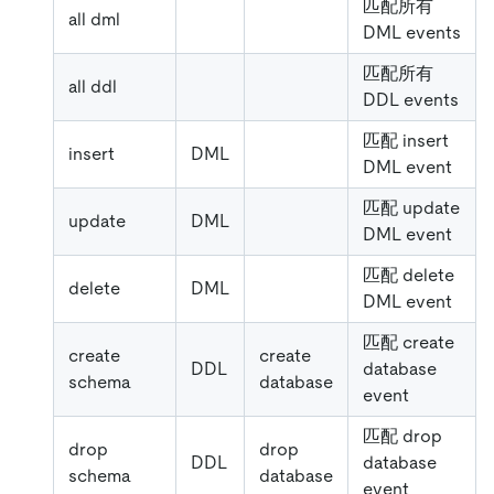
匹配所有
all dml
DML events
匹配所有
all ddl
DDL events
匹配 insert
insert
DML
DML event
匹配 update
update
DML
DML event
匹配 delete
delete
DML
DML event
匹配 create
create
create
DDL
database
schema
database
event
匹配 drop
drop
drop
DDL
database
schema
database
event