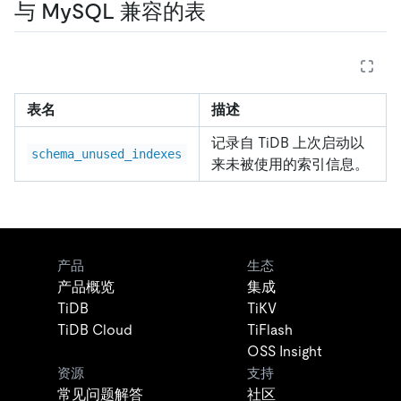
与 MySQL 兼容的表
表名
描述
记录自 TiDB 上次启动以
schema_unused_indexes
来未被使用的索引信息。
产品
生态
产品概览
集成
TiDB
TiKV
TiDB Cloud
TiFlash
OSS Insight
资源
支持
常见问题解答
社区