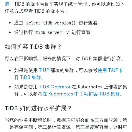
装
。TiDB 的版本号目前实现了统一管理，你可以通过如下
任意方式查看 TiDB 的版本号：
通过
进行查看
select tidb_version()
通过执行
进行查看
tidb-server -V
如何扩容 TiDB 集群？
可以在不影响线上服务的情况下，对 TiDB 集群进行扩容。
如果是使用
TiUP
部署的集群，可以参考
使用 TiUP 扩
容 TiDB 集群
。
如果是使用
TiDB Operator
在 Kubernetes 上部署的集
群，可以参考
在 Kubernetes 中手动扩容 TiDB 集群
。
TiDB 如何进行水平扩展？
当您的业务不断增长时，数据库可能会面临三方面瓶颈，第
一是存储空间，第二是计算资源，第三是读写容量，这时可