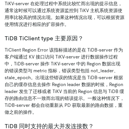
TiKV-server 在处理过程中系统比较忙而出现的提示信息，
通常这时候可以通过系统资源监控到 TiKV 主机系统资源使
用率比较高的情况出现。如果这种情况出现，可以根据资源
使用情况进行相应的扩容操作。
TiDB TiClient type 主要原因？
TiClient Region Error 该指标描述的是在 TiDB-server 作为
客户端通过 KV 接口访问 TiKV-server 进行数据操作过程
中，TiDB-server 操作 TiKV-server 中的 Region 数据出现
的错误类型与 metric 指标，错误类型包括 not_leader、
stale_epoch。出现这些错误的情况是当 TiDB-server 根据
自己的缓存信息去操作 Region leader 数据的时候，Region
leader 发生了迁移或者 TiKV 当前的 Region 信息与 TiDB 缓
存的路由信息不一致而出现的错误提示。一般这种情况下，
TiDB-server 都会自动重新从 PD 获取最新的路由数据，重
做之前的操作。
TiDB 同时支持的最大并发连接数？