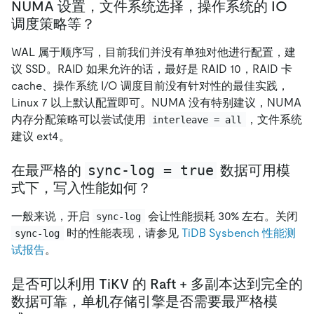
NUMA 设置，文件系统选择，操作系统的 IO
调度策略等？
WAL 属于顺序写，目前我们并没有单独对他进行配置，建
议 SSD。RAID 如果允许的话，最好是 RAID 10，RAID 卡
cache、操作系统 I/O 调度目前没有针对性的最佳实践，
Linux 7 以上默认配置即可。NUMA 没有特别建议，NUMA
内存分配策略可以尝试使用
，文件系统
interleave = all
建议 ext4。
sync-log = true
在最严格的
数据可用模
式下，写入性能如何？
一般来说，开启
会让性能损耗 30% 左右。关闭
sync-log
时的性能表现，请参见
TiDB Sysbench 性能测
sync-log
试报告
。
是否可以利用 TiKV 的 Raft + 多副本达到完全的
数据可靠，单机存储引擎是否需要最严格模