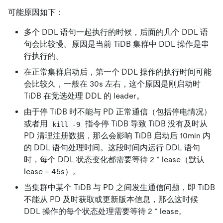
可能原因如下：
多个 DDL 语句一起执行的时候，后面的几个 DDL 语
句会比较慢。原因是当前 TiDB 集群中 DDL 操作是串
行执行的。
在正常集群启动后，第一个 DDL 操作的执行时间可能
会比较久，一般在 30s 左右，这个原因是刚启动时
TiDB 在竞选处理 DDL 的 leader。
由于停 TiDB 时不能与 PD 正常通信（包括停电情况）
或者用
指令停 TiDB 导致 TiDB 没有及时从
kill -9
PD 清理注册数据，那么会影响 TiDB 启动后 10min 内
的 DDL 语句处理时间。这段时间内运行 DDL 语句
时，每个 DDL 状态变化都需要等待 2 * lease（默认
lease = 45s）。
当集群中某个 TiDB 与 PD 之间发生通信问题，即 TiDB
不能从 PD 及时获取或更新版本信息，那么这时候
DDL 操作的每个状态处理需要等待 2 * lease。