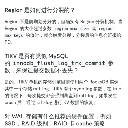
Region 是如何进行分裂的？
Region 不是前期划分好的，但确实有 Region 分裂机制。当
Region 的大小超过参数
或
region-max-size
region-
的值时，就会触发分裂，分裂后的信息会汇报给
max-keys
PD。
TiKV 是否有类似 MySQL
innodb_flush_log_trx_commit
的
参
数，来保证提交数据不丢失？
是的。TiKV 单机的存储引擎目前使用两个 RocksDB 实例，
其中一个存储 raft-log。TiKV 有个 sync-log 参数，在 true
的情况下，每次提交都会强制刷盘到 raft-log，如果发生
crash 后，通过 raft-log 进行 KV 数据的恢复。
对 WAL 存储有什么推荐的硬件配置，例如
SSD，RAID 级别，RAID 卡 cache 策略，