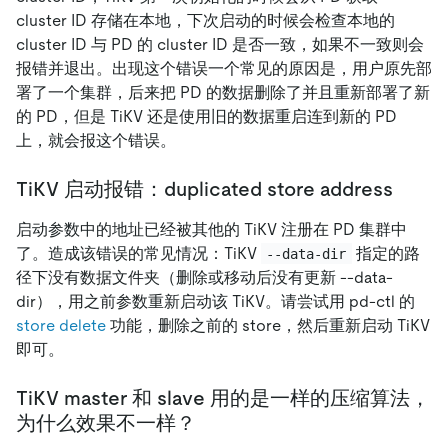
cluster ID 存储在本地，下次启动的时候会检查本地的
cluster ID 与 PD 的 cluster ID 是否一致，如果不一致则会
报错并退出。出现这个错误一个常见的原因是，用户原先部
署了一个集群，后来把 PD 的数据删除了并且重新部署了新
的 PD，但是 TiKV 还是使用旧的数据重启连到新的 PD
上，就会报这个错误。
TiKV 启动报错：duplicated store address
启动参数中的地址已经被其他的 TiKV 注册在 PD 集群中
了。造成该错误的常见情况：TiKV
指定的路
--data-dir
径下没有数据文件夹（删除或移动后没有更新 --data-
dir），用之前参数重新启动该 TiKV。请尝试用 pd-ctl 的
store delete
功能，删除之前的 store，然后重新启动 TiKV
即可。
TiKV master 和 slave 用的是一样的压缩算法，
为什么效果不一样？