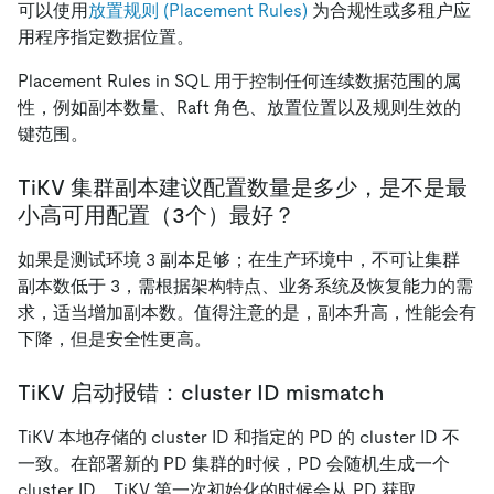
可以使用
放置规则 (Placement Rules)
为合规性或多租户应
用程序指定数据位置。
Placement Rules in SQL 用于控制任何连续数据范围的属
性，例如副本数量、Raft 角色、放置位置以及规则生效的
键范围。
TiKV 集群副本建议配置数量是多少，是不是最
小高可用配置（3个）最好？
如果是测试环境 3 副本足够；在生产环境中，不可让集群
副本数低于 3，需根据架构特点、业务系统及恢复能力的需
求，适当增加副本数。值得注意的是，副本升高，性能会有
下降，但是安全性更高。
TiKV 启动报错：cluster ID mismatch
TiKV 本地存储的 cluster ID 和指定的 PD 的 cluster ID 不
一致。在部署新的 PD 集群的时候，PD 会随机生成一个
cluster ID，TiKV 第一次初始化的时候会从 PD 获取