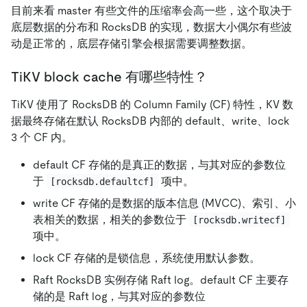
目前来看 master 有些文件的压缩率会高一些，这个取决于
底层数据的分布和 RocksDB 的实现，数据大小偶尔有些波
动是正常的，底层存储引擎会根据需要调整数据。
TiKV block cache 有哪些特性？
TiKV 使用了 RocksDB 的 Column Family (CF) 特性，KV 数
据最终存储在默认 RocksDB 内部的 default、write、lock
3 个 CF 内。
default CF 存储的是真正的数据，与其对应的参数位
于
项中。
[rocksdb.defaultcf]
write CF 存储的是数据的版本信息 (MVCC)、索引、小
表相关的数据，相关的参数位于
[rocksdb.writecf]
项中。
lock CF 存储的是锁信息，系统使用默认参数。
Raft RocksDB 实例存储 Raft log。default CF 主要存
储的是 Raft log，与其对应的参数位