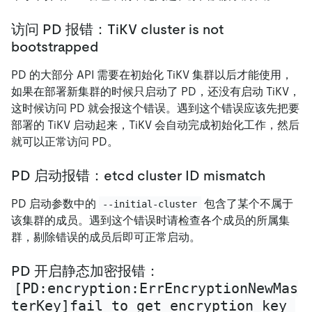
访问 PD 报错：TiKV cluster is not
bootstrapped
PD 的大部分 API 需要在初始化 TiKV 集群以后才能使用，
如果在部署新集群的时候只启动了 PD，还没有启动 TiKV，
这时候访问 PD 就会报这个错误。遇到这个错误应该先把要
部署的 TiKV 启动起来，TiKV 会自动完成初始化工作，然后
就可以正常访问 PD。
PD 启动报错：etcd cluster ID mismatch
PD 启动参数中的
包含了某个不属于
--initial-cluster
该集群的成员。遇到这个错误时请检查各个成员的所属集
群，剔除错误的成员后即可正常启动。
PD 开启静态加密报错：
[PD:encryption:ErrEncryptionNewMas
terKey]fail to get encryption key 