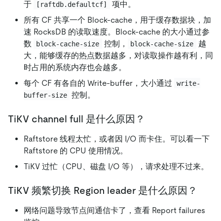
于
项中。
[raftdb.defaultcf]
所有 CF 共享一个 Block-cache，用于缓存数据块，加
速 RocksDB 的读取速度。Block-cache 的大小通过参
数
控制，
越
block-cache-size
block-cache-size
大，能够缓存的热点数据越多，对读取操作越有利，同
时占用的系统内存也会越多。
每个 CF 有各自的 Write-buffer，大小通过
write-
控制。
buffer-size
TiKV channel full 是什么原因？
Raftstore 线程太忙，或者因 I/O 而卡住。可以看一下
Raftstore 的 CPU 使用情况。
TiKV 过忙（CPU、磁盘 I/O 等），请求处理不过来。
TiKV 频繁切换 Region leader 是什么原因？
网络问题导致节点间通信卡了，查看 Report failures