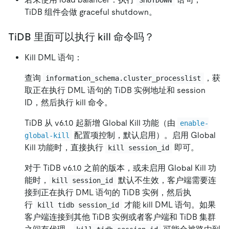
TiDB 组件会做 graceful shutdown。
TiDB 里面可以执行 kill 命令吗？
Kill DML 语句：
查询
，获
information_schema.cluster_processlist
取正在执行 DML 语句的 TiDB 实例地址和 session
ID，然后执行 kill 命令。
TiDB 从 v6.1.0 起新增 Global Kill 功能（由
enable-
配置项控制，默认启用）。启用 Global
global-kill
Kill 功能时，直接执行
即可。
kill session_id
对于 TiDB v6.1.0 之前的版本，或未启用 Global Kill 功
能时，
默认不生效，客户端需要连
kill session_id
接到正在执行 DML 语句的 TiDB 实例，然后执
行
才能 kill DML 语句。如果
kill tidb session_id
客户端连接到其他 TiDB 实例或者客户端和 TiDB 集群