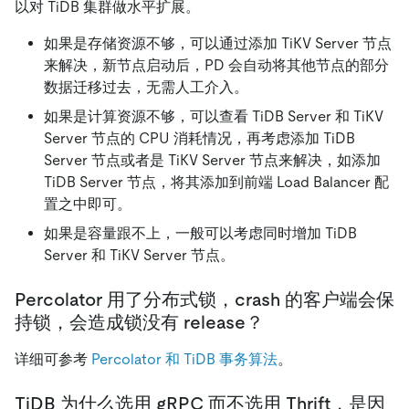
以对 TiDB 集群做水平扩展。
如果是存储资源不够，可以通过添加 TiKV Server 节点
来解决，新节点启动后，PD 会自动将其他节点的部分
数据迁移过去，无需人工介入。
如果是计算资源不够，可以查看 TiDB Server 和 TiKV
Server 节点的 CPU 消耗情况，再考虑添加 TiDB
Server 节点或者是 TiKV Server 节点来解决，如添加
TiDB Server 节点，将其添加到前端 Load Balancer 配
置之中即可。
如果是容量跟不上，一般可以考虑同时增加 TiDB
Server 和 TiKV Server 节点。
Percolator 用了分布式锁，crash 的客户端会保
持锁，会造成锁没有 release？
详细可参考
Percolator 和 TiDB 事务算法
。
TiDB 为什么选用 gRPC 而不选用 Thrift，是因