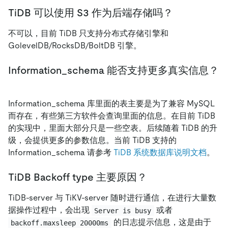
TiDB 可以使用 S3 作为后端存储吗？
不可以，目前 TiDB 只支持分布式存储引擎和
GolevelDB/RocksDB/BoltDB 引擎。
Information_schema 能否支持更多真实信息？
Information_schema 库里面的表主要是为了兼容 MySQL
而存在，有些第三方软件会查询里面的信息。在目前 TiDB
的实现中，里面大部分只是一些空表。后续随着 TiDB 的升
级，会提供更多的参数信息。当前 TiDB 支持的
Information
_
schema 请参考
TiDB 系统数据库说明文档
。
TiDB Backoff type 主要原因？
TiDB-server 与 TiKV-server 随时进行通信，在进行大量数
据操作过程中，会出现
或者
Server is busy
的日志提示信息，这是由于
backoff.maxsleep 20000ms