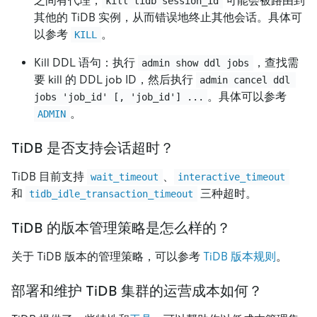
之间有代理，
可能会被路由到
kill tidb session_id
其他的 TiDB 实例，从而错误地终止其他会话。具体可
以参考
。
KILL
Kill DDL 语句：执行
，查找需
admin show ddl jobs
要 kill 的 DDL job ID，然后执行
admin cancel ddl 
。具体可以参考
jobs 'job_id' [, 'job_id'] ...
。
ADMIN
TiDB 是否支持会话超时？
TiDB 目前支持
、
wait_timeout
interactive_timeout
和
三种超时。
tidb_idle_transaction_timeout
TiDB 的版本管理策略是怎么样的？
关于 TiDB 版本的管理策略，可以参考
TiDB 版本规则
。
部署和维护 TiDB 集群的运营成本如何？