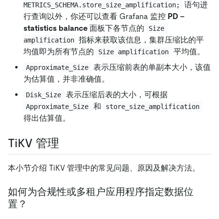
语句进
METRICS_SCHEMA.store_size_amplification;
行查询以外，你还可以查看 Grafana 监控
PD -
statistics balance
面板下各节点的
Size 
指标来获取该信息，集群压缩比的平
amplification
均值即为所有节点的
平均值。
Size amplification
表示压缩前表的单副本大小，该值
Approximate_Size
为估算值，并非准确值。
表示压缩后表的大小，可根据
Disk_Size
和
Approximate_Size
store_size_amplification
得出估算值。
TiKV 管理
本小节介绍 TiKV 管理中的常见问题、原因及解决方法。
如何为合规性或多租户应用程序指定数据位
置？