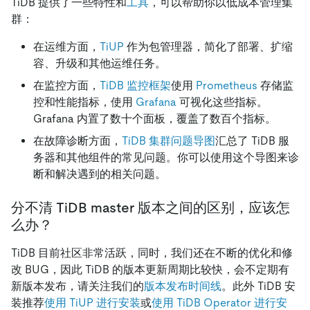
TiDB 提供了一些特性和
工具
，可以帮助你以低成本管理集
群：
在运维方面，
TiUP
作为包管理器，简化了部署、扩缩
容、升级和其他运维任务。
在监控方面，
TiDB 监控框架
使用
Prometheus
存储监
控和性能指标，使用
Grafana
可视化这些指标。
Grafana 内置了数十个面板，覆盖了数百个指标。
在故障诊断方面，
TiDB 集群问题导图
汇总了 TiDB 服
务器和其他组件的常见问题。你可以使用这个导图来诊
断和解决遇到的相关问题。
分不清 TiDB master 版本之间的区别，应该怎
么办？
TiDB 目前社区非常活跃，同时，我们还在不断的优化和修
改 BUG，因此 TiDB 的版本更新周期比较快，会不定期有
新版本发布，请关注我们的
版本发布时间线
。此外 TiDB 安
装推荐
使用 TiUP 进行安装
或
使用 TiDB Operator 进行安