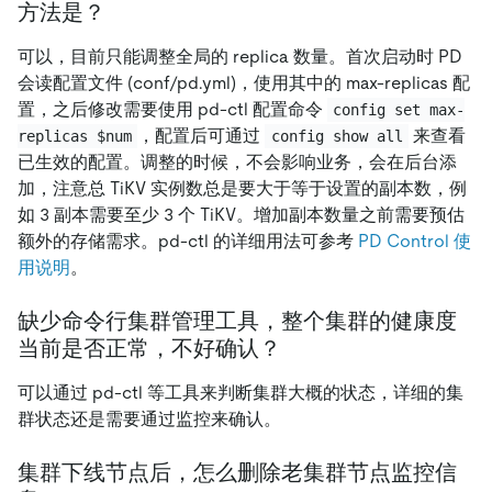
方法是？
可以，目前只能调整全局的 replica 数量。首次启动时 PD
会读配置文件 (conf/pd.yml)，使用其中的 max-replicas 配
置，之后修改需要使用 pd-ctl 配置命令
config set max-
，配置后可通过
来查看
replicas $num
config show all
已生效的配置。调整的时候，不会影响业务，会在后台添
加，注意总 TiKV 实例数总是要大于等于设置的副本数，例
如 3 副本需要至少 3 个 TiKV。增加副本数量之前需要预估
额外的存储需求。pd-ctl 的详细用法可参考
PD Control 使
用说明
。
缺少命令行集群管理工具，整个集群的健康度
当前是否正常，不好确认？
可以通过 pd-ctl 等工具来判断集群大概的状态，详细的集
群状态还是需要通过监控来确认。
集群下线节点后，怎么删除老集群节点监控信