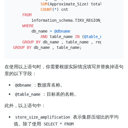
SUM
(Approximate_Size) total_size,

COUNT
(
*
) cnt

FROM
        information_schema.TIKV_REGION_STATUS

WHERE
        db_name 
=
@dbname
AND
 table_name 
IN
 (
@table_name
)

GROUP
BY
GROUP
BY
在使用以上语句时，你需要根据实际情况填写并替换掉语句
里的以下字段：
：数据库名称。
@dbname
：目标表的名称。
@table_name
此外，以上语句中：
表示集群压缩比的平均
store_size_amplification
值。除了使用
SELECT * FROM 