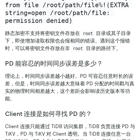
from file /root/path/file%!(EXTRA 
string=open /root/path/file: 
permission denied)
静态加密不支持将密钥文件存放在
目录或其子目录
root
下，即使增加读取权限也会报相同的错误。遇到这个报错
时，可以将密钥文件存放在非
目录的路径下。
root
PD 能容忍的时间同步误差是多少？
理论上，时间同步误差越小越好。PD 可容忍任意时长的误
差，但是，时间同步误差越大意味着 PD 分配的时间戳与真
实的物理时间相差越大，这个差距会影响读历史版本等功
能。
Client 连接是如何寻找 PD 的？
Client 连接只能通过 TiDB 访问集群，TiDB 负责连接 PD 与
TiKV，PD 与 TiKV 对 Client 透明。当 TiDB 连接任意一台