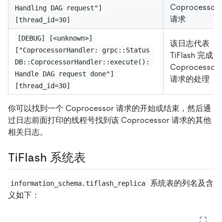
Coprocessor
Handling DAG request"] 
请求
[thread_id=30]
[DEBUG] [<unknown>] 
该日志代表
["CoprocessorHandler: grpc::Status 
TiFlash 完成
DB::CoprocessorHandler::execute(): 
Coprocessor
Handle DAG request done"] 
请求的处理
[thread_id=30]
你可以找到一个 Coprocessor 请求的开始或结束，然后通
过日志前面打印的线程号找到该 Coprocessor 请求的其他
相关日志。
TiFlash 系统表
系统表的列名及含
information_schema.tiflash_replica
义如下：