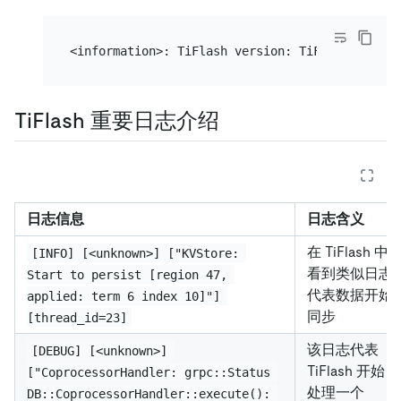
TiFlash 重要日志介绍
日志信息
日志含义
在 TiFlash 中
[INFO] [<unknown>] ["KVStore: 
看到类似日志
Start to persist [region 47, 
代表数据开始
applied: term 6 index 10]"] 
同步
[thread_id=23]
该日志代表
[DEBUG] [<unknown>] 
TiFlash 开始
["CoprocessorHandler: grpc::Status 
处理一个
DB::CoprocessorHandler::execute(): 