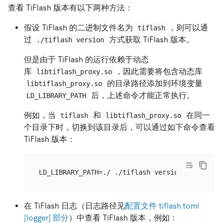
查看 TiFlash 版本有以下两种方法：
假设 TiFlash 的二进制文件名为
，则可以通
tiflash
过
方式获取 TiFlash 版本。
./tiflash version
但是由于 TiFlash 的运行依赖于动态
库
，因此需要将包含动态库
libtiflash_proxy.so
的目录路径添加到环境变量
libtiflash_proxy.so
后，上述命令才能正常执行。
LD_LIBRARY_PATH
例如，当
和
在同一
tiflash
libtiflash_proxy.so
个目录下时，切换到该目录后，可以通过如下命令查看
TiFlash 版本：
在 TiFlash 日志（日志路径见
配置文件 tiflash.toml
[logger] 部分
）中查看 TiFlash 版本，例如：