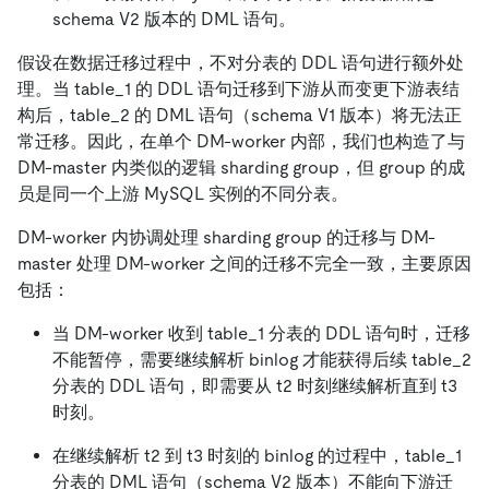
schema V2 版本的 DML 语句。
假设在数据迁移过程中，不对分表的 DDL 语句进行额外处
理。当 table_1 的 DDL 语句迁移到下游从而变更下游表结
构后，table_2 的 DML 语句（schema V1 版本）将无法正
常迁移。因此，在单个 DM-worker 内部，我们也构造了与
DM-master 内类似的逻辑 sharding group，但 group 的成
员是同一个上游 MySQL 实例的不同分表。
DM-worker 内协调处理 sharding group 的迁移与 DM-
master 处理 DM-worker 之间的迁移不完全一致，主要原因
包括：
当 DM-worker 收到 table_1 分表的 DDL 语句时，迁移
不能暂停，需要继续解析 binlog 才能获得后续 table_2
分表的 DDL 语句，即需要从 t2 时刻继续解析直到 t3
时刻。
在继续解析 t2 到 t3 时刻的 binlog 的过程中，table_1
分表的 DML 语句（schema V2 版本）不能向下游迁