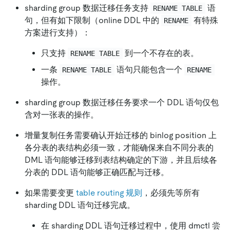
sharding group 数据迁移任务支持
语
RENAME TABLE
句，但有如下限制（online DDL 中的
有特殊
RENAME
方案进行支持）：
只支持
到一个不存在的表。
RENAME TABLE
一条
语句只能包含一个
RENAME TABLE
RENAME
操作。
sharding group 数据迁移任务要求一个 DDL 语句仅包
含对一张表的操作。
增量复制任务需要确认开始迁移的 binlog position 上
各分表的表结构必须一致，才能确保来自不同分表的
DML 语句能够迁移到表结构确定的下游，并且后续各
分表的 DDL 语句能够正确匹配与迁移。
如果需要变更
table routing 规则
，必须先等所有
sharding DDL 语句迁移完成。
在 sharding DDL 语句迁移过程中，使用 dmctl 尝