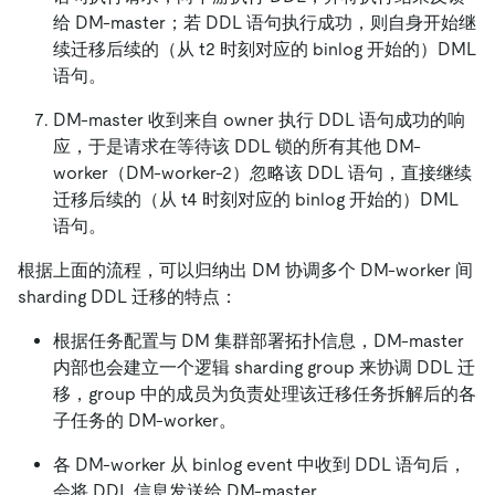
给 DM-master；若 DDL 语句执行成功，则自身开始继
续迁移后续的（从 t2 时刻对应的 binlog 开始的）DML
语句。
DM-master 收到来自 owner 执行 DDL 语句成功的响
应，于是请求在等待该 DDL 锁的所有其他 DM-
worker（DM-worker-2）忽略该 DDL 语句，直接继续
迁移后续的（从 t4 时刻对应的 binlog 开始的）DML
语句。
根据上面的流程，可以归纳出 DM 协调多个 DM-worker 间
sharding DDL 迁移的特点：
根据任务配置与 DM 集群部署拓扑信息，DM-master
内部也会建立一个逻辑 sharding group 来协调 DDL 迁
移，group 中的成员为负责处理该迁移任务拆解后的各
子任务的 DM-worker。
各 DM-worker 从 binlog event 中收到 DDL 语句后，
会将 DDL 信息发送给 DM-master。