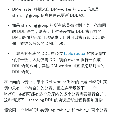
DM-master 根据来自 DM-worker 的 DDL 信息及
sharding group 信息创建或更新 DDL 锁。
如果 sharding group 的所有成员都收到了某一条相同
的 DDL 语句，则表明上游分表在该 DDL 执行前的
DML 语句都已经迁移完成，此时可以执行该 DDL 语
句，并继续后续的 DML 迁移。
上游所有分表的 DDL 在经过
table router
转换后需要
保持一致，因此仅需 DDL 锁的 owner 执行一次该
DDL 语句即可，其他 DM-worker 可直接忽略对应的
DDL 语句。
在上面的示例中，每个 DM-worker 对应的上游 MySQL 实
例中只有一个待合并的分表。但在实际场景下，一个
MySQL 实例可能有多个分库内的多个分表需要进行合并，
这种情况下，sharding DDL 的协调迁移过程将更加复杂。
假设同一个 MySQL 实例中有 table_1 和 table_2 两个分表