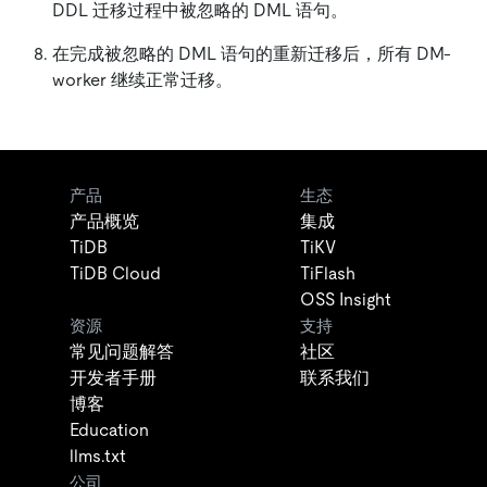
DDL 迁移过程中被忽略的 DML 语句。
在完成被忽略的 DML 语句的重新迁移后，所有 DM-
worker 继续正常迁移。
产品
生态
产品概览
集成
TiDB
TiKV
TiDB Cloud
TiFlash
OSS Insight
资源
支持
常见问题解答
社区
开发者手册
联系我们
博客
Education
llms.txt
公司