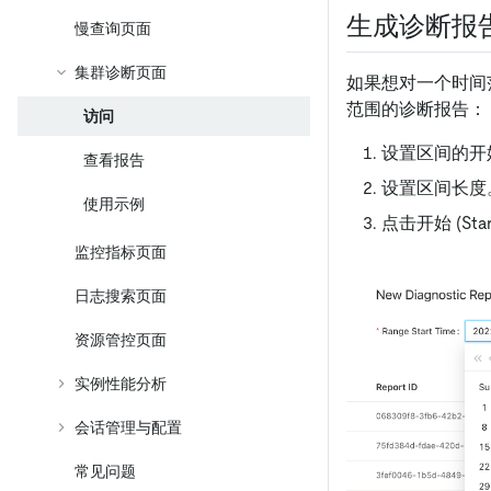
生成诊断报
慢查询页面
集群诊断页面
如果想对一个时间
范围的诊断报告：
访问
设置区间的开始时间
查看报告
设置区间长度。例
使用示例
点击开始 (Star
监控指标页面
日志搜索页面
资源管控页面
实例性能分析
会话管理与配置
常见问题