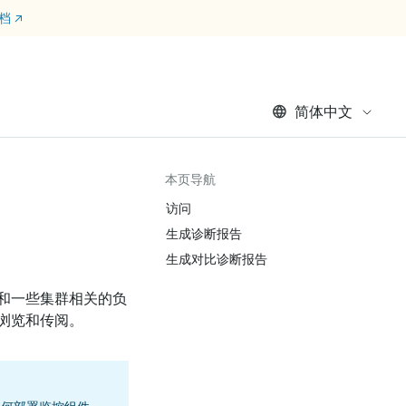
文档
↗
简体中文
本页导航
访问
生成诊断报告
生成对比诊断报告
和一些集群相关的负
浏览和传阅。