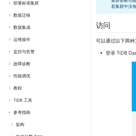
集群诊断功能
部署标准集群
若集群中没
数据迁移
访问
数据集成
运维操作
可以通过以下两种
监控与告警
登录 TiDB 
故障诊断
性能调优
教程
TiDB 工具
参考指南
架构