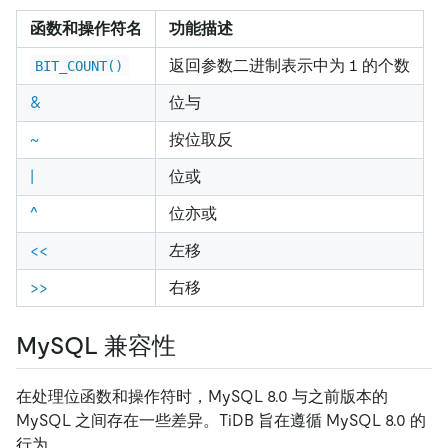
函数和操作符名
功能描述
返回参数二进制表示中为 1 的个数
BIT_COUNT()
&
位与
~
按位取反
|
位或
^
位亦或
<<
左移
>>
右移
MySQL 兼容性
在处理位函数和操作符时，MySQL 8.0 与之前版本的
MySQL 之间存在一些差异。TiDB 旨在遵循 MySQL 8.0 的
行为。