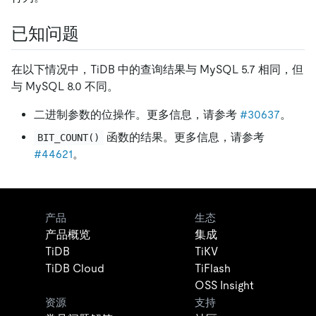
已知问题
在以下情况中，TiDB 中的查询结果与 MySQL 5.7 相同，但
与 MySQL 8.0 不同。
二进制参数的位操作。更多信息，请参考
#30637
。
函数的结果。更多信息，请参考
BIT_COUNT()
#44621
。
产品
生态
产品概览
集成
TiDB
TiKV
TiDB Cloud
TiFlash
OSS Insight
资源
支持