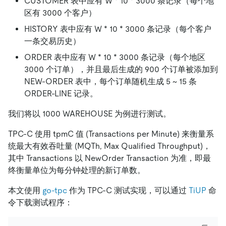
CUSTOMER 表中应有 W
*
10
*
3000 条记录（每个地
区有 3000 个客户）
HISTORY 表中应有 W
*
10
*
3000 条记录（每个客户
一条交易历史）
ORDER 表中应有 W
*
10
*
3000 条记录（每个地区
3000 个订单），并且最后生成的 900 个订单被添加到
NEW-ORDER 表中，每个订单随机生成 5 ~ 15 条
ORDER-LINE 记录。
我们将以 1000 WAREHOUSE 为例进行测试。
TPC-C 使用 tpmC 值 (Transactions per Minute) 来衡量系
统最大有效吞吐量 (MQTh, Max Qualified Throughput)，
其中 Transactions 以 NewOrder Transaction 为准，即最
终衡量单位为每分钟处理的新订单数。
本文使用
go-tpc
作为 TPC-C 测试实现，可以通过
TiUP
命
令下载测试程序：