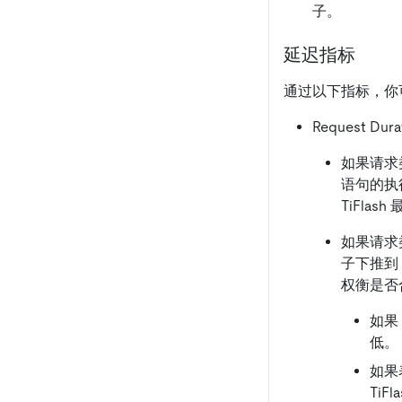
子。
延迟指标
通过以下指标，你可以
Request D
如果请求
语句的执行
TiFla
如果请求
子下推到 
权衡是否
如果
低。
如果
Ti