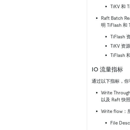
TiKV 和
Raft Batch 
明 TiFlas
TiFlas
TiKV 资
TiFlas
IO 流量指标
通过以下指标，你可以
Write Thro
以及 Raft
Write flo
File De