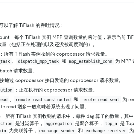
了解 TiFlash 的吞吐情况：
 count：每个 TiFlash 实例 MPP 查询数量的瞬时值，表示当前 Ti
查询数量（包括正在处理的以及还没被调度到的）。
PS：所有 TiFlash 实例收到的 coprocessor 请求数量。
、
和
为 MPP
_task
dispatch_mpp_task
mpp_establish_conn
batch 请求数量。
通过 coprocessor 接口发送的 coprocessor 请求数量。
：正在执行的 coprocessor 请求数量。
cution
、
和
为 re
read
remote_read_constructed
remote_read_sent
ote read 增多一般意味着系统出现了问题。
 QPS：所有 TiFlash 实例收到的请求中，每种 dag 算子的数量，其
是过滤算子，
是聚合算子，
是 To
ection
aggregation
top_n
为关联算子，
和
为
oin
exchange_sender
exchange_receiver