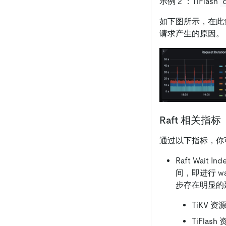
示例 2 ：TiFlash
如下图所示，在此
请求产生的原因。
Raft 相关指标
通过以下指标，你可以了
Raft Wait I
间，即进行 wai
步存在明显的
TiKV 资
TiFlas