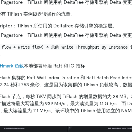
 Pagestore，TiFlash 所使用的 DeltaTree 存储引擎的 Delta 
：所有 TiFlash 实例磁盘读操作的流量。
scriptor：TiFlash 所使用的 DeltaTree 存储引擎的稳定层。
 Pagestore，TiFlash 所使用的 DeltaTree 存储引擎的 Delta 
 flow + Write flow) ÷ 总的 Write Throughput By Instance
。
CHmark 负载
本地部署环境 Raft 和 IO 指标
 集群的 Raft Wait Index Duration 和 Raft Batch Read Index
.24 秒和 753 毫秒。这是因为该集群的 TiFlash 负载较高，
ash 节点，每秒 TiKV 同步到 TiFlash 的增量数据约为 28 MB。稳
文件描述符最大写流量为 939 MB/s，最大读流量为 1.1 GiB/s，而 Delt
s，最大读流量为 111 MB/s。该环境中的 TiFlash 使用独立的 N