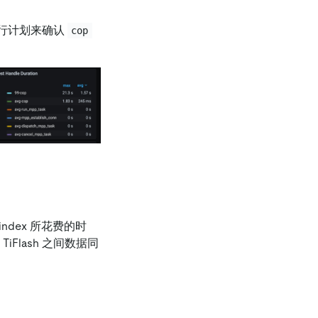
执行计划来确认
cop
ad_index 所花费的时
 TiFlash 之间数据同