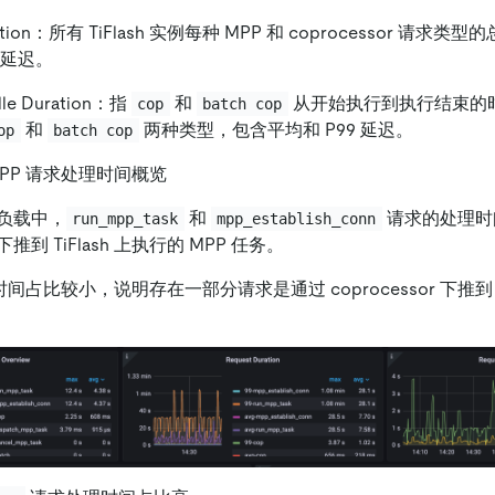
uration：所有 TiFlash 实例每种 MPP 和 coprocessor 请
理延迟。
dle Duration：指
和
从开始执行到执行结束的
cop
batch cop
和
两种类型，包含平均和 P99 延迟。
op
batch cop
h MPP 请求处理时间概览
负载中，
和
请求的处理时
run_mpp_task
mpp_establish_conn
到 TiFlash 上执行的 MPP 任务。
占比较小，说明存在一部分请求是通过 coprocessor 下推到 Ti