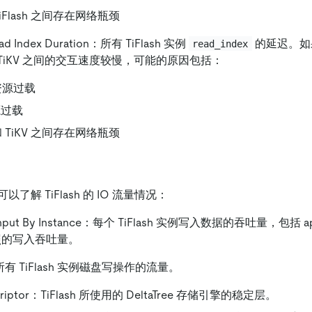
 TiFlash 之间存在网络瓶颈
Read Index Duration：所有 TiFlash 实例
的延迟。如
read_index
h 和 TiKV 之间的交互速度较慢，可能的原因包括：
h 资源过载
源过载
h 和 TiKV 之间存在网络瓶颈
了解 TiFlash 的 IO 流量情况：
ughput By Instance：每个 TiFlash 实例写入数据的吞吐量，包括 a
 快照的写入吞吐量。
w：所有 TiFlash 实例磁盘写操作的流量。
scriptor：TiFlash 所使用的 DeltaTree 存储引擎的稳定层。