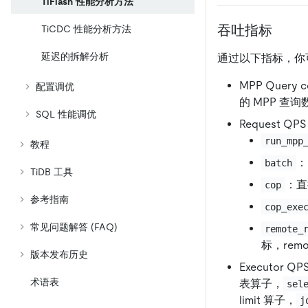
TiFlash 性能分析方法
吞吐指标
TiCDC 性能分析方法
延迟的拆解分析
通过以下指标，你可以
MPP Query
配置调优
的 MPP 
SQL 性能调优
Request Q
run_mpp
教程
：
batch
TiDB 工具
：直接
cop
参考指南
cop_exe
常见问题解答 (FAQ)
remote_
标，rem
版本发布历史
Executor
术语表
表算子，
sel
limit 算子，
j