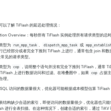
了解 TiFlash 的延迟处理情况：
uration Overview：每秒所有 TiFlash 实例处理所有请求类型
类型为
、
或
run_mpp_task
dispatch_mpp_task
mpp_establis
已经部分或者完全下推到 TiFlash 上进行，通常包含 join 
sh 最常见的请求类型。
类型为
，说明整个语句并没有完全下推到 TiFlash，通常 T
cop
TiFlash 上进行数据访问和过滤。在堆叠图中，如果
占据主
cop
合理。
 SQL 访问的数据量很大，优化器可能根据成本模型估算 TiFlas
表结构缺少合适的索引，即使访问的数据量很少，优化器也只能
Flash 进行全表扫描。在这种情况下，创建合适的索引，通过 TiK