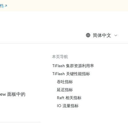
文档
↗
简体中文
本页导航
TiFlash 集群资源利用率
TiFlash 关键性能指标
吞吐指标
延迟指标
iew 面板中的
Raft 相关指标
IO 流量指标