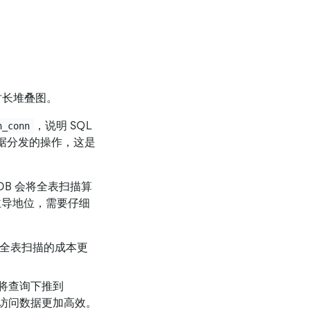
的总时长堆叠图。
，说明 SQL
h_conn
和数据分发的操作，这是
iDB 会将全表扫描算
导地位，需要仔细
h 全表扫描的成本更
将查询下推到
V 访问数据更加高效。