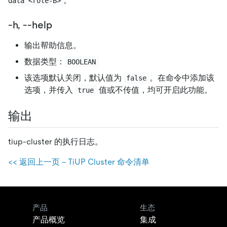
。
data <role-B>
-h, --help
输出帮助信息。
数据类型：
BOOLEAN
该选项默认关闭，默认值为
。在命令中添加该
false
选项，并传入
值或不传值，均可开启此功能。
true
输出
tiup-cluster 的执行日志。
<< 返回上一页 - TiUP Cluster 命令清单
产品
生态
产品概览
集成