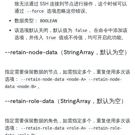
致无法通过 SSH 连接到节点进行操作，这个时候可以
通过
选项忽略这些错误。
--force
数据类型：
BOOLEAN
该选项默认关闭，默认值为
。在命令中添加该
false
选项，并传入
值或不传值，均可开启此功能。
true
--retain-node-data（StringArray，默认为空）
指定需要保留数据的节点，如需指定多个，重复使用多次该
选项：
--retain-node-data <node-A> --retain-node-
。
data <node-B>
--retain-role-data（StringArray，默认为空）
指定需要保留数据的角色，如需指定多个，重复使用多次该
选项：
--retain-role-data <role-A> --retain-role-