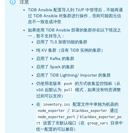
注意
TiDB Ansible 配置导入到 TiUP 中管理后，不能再通
过 TiDB Ansible 对集群进行操作，否则可能因元信
息不一致造成冲突
如果使用 TiDB Ansible 部署的集群存在以下情况之
一，暂不支持导入：
启用了 TLS 加密功能的集群
纯 KV 集群（没有 TiDB 实例的集群）
启用了 Kafka 的集群
启用了 Spark 的集群
启用了 TiDB Lightning/ Importer 的集群
仍使用老版本
的方式收集监控指标（从
push
v3.0 起默认为
模式，如果没有特意调整
pull
过则可以支持）
在
配置文件中单独为机器的
inventory.ini
/
通过
node_exporter
blackbox_exporter
/
node_exporter_port
blackbox_exporter_po
设置了非默认端口（在
目录中
rt
group_vars
统一配置的可以兼容）