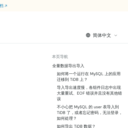
文档
↗
简体中文
本页导航
全量数据导出导入
如何将一个运行在 MySQL 上的应用
迁移到 TiDB 上？
导入导出速度慢，各组件日志中出现
大量重试、EOF 错误并且没有其他错
误
不小心把 MySQL 的 user 表导入到
TiDB 了，或者忘记密码，无法登录，
如何处理？
如何导出 TiDB 数据？