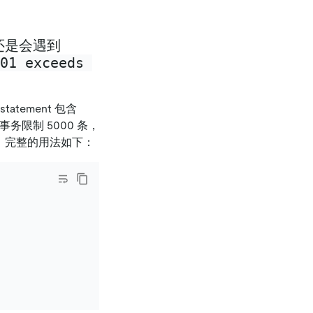
还是会遇到
01 exceeds 
tatement 包含
 的事务限制 5000 条，
，完整的用法如下：