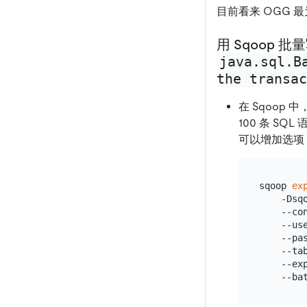
目前看来 OGG 
用 Sqoop 
java.sql.B
the transac
在 Sqoop 中
100 条 SQL
可以增加选项
sqoop 
ex
    -Dsq
    --co
    --us
    --pa
    --ta
    --ex