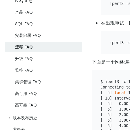
FAQ 汇总
产品 FAQ
在出现重试、
SQL FAQ
安装部署 FAQ
迁移 FAQ
升级 FAQ
下面是一个网络连
监控 FAQ
$ iperf3 -c 1
集群管理 FAQ
Connecting to
[  5] 
local
 
高可用 FAQ
[ ID] Interva
[  5]   0.00-
高可靠 FAQ
[  5]   1.00-
[  5]   2.00-
版本发布历史
[  5]   3.00-
[  5]   4.00-
术语表