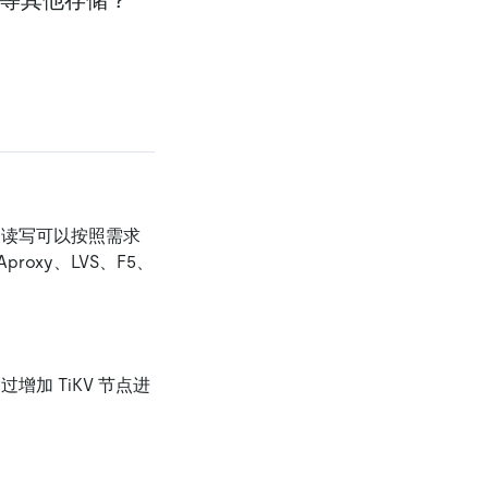
；业务读写可以按照需求
oxy、LVS、F5、
过增加 TiKV 节点进