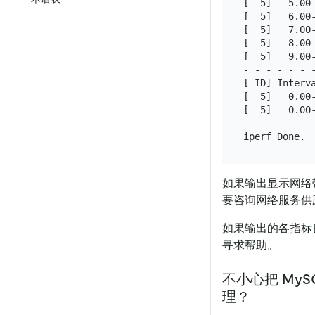
[  5]   5.00-
[  5]   6.00-
[  5]   7.00-
[  5]   8.00-
[  5]   9.00-
- - - - - - -
[ ID] Interva
[  5]   0.00
[  5]   0.00
如果输出显示网络
要咨询网络服务供
如果输出的各指标
寻求帮助。
不小心把 MyS
理？