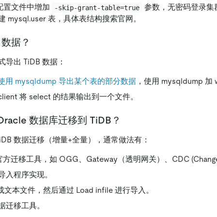
务，配置文件中增加
参数，无密码登录集
-skip-grant-table=true
mysql.user 表，具体表结构搜索官网。
B 数据？
导出 TiDB 数据：
 使用 mysqldump 导出某个表的部分数据
，使用 mysqldump 加
client 将 select 的结果输出到一个文件。
racle 数据库迁移到 TiDB？
 到 TiDB 数据迁移（增量+全量），通常做法有：
 官方迁移工具，如 OGG、Gateway（透明网关）、CDC (Change D
导入程序实现。
) 成文本文件，然后通过 Load infile 进行导入。
据迁移工具。