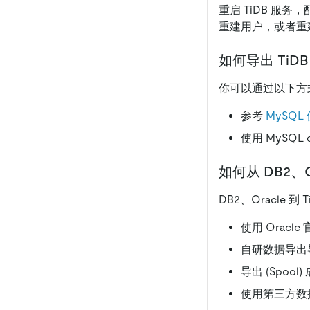
重启 TiDB 服
重建用户，或者重建 
如何导出 TiD
你可以通过以下方式
参考
MySQL
使用 MySQL 
如何从 DB2、O
DB2、Oracle
使用 Oracle
自研数据导出
导出 (Spool
使用第三方数