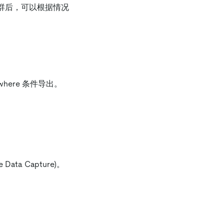
群后，可以根据情况
 where 条件导出。
ata Capture)。