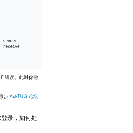
 sender

 receiver

F 错误。此时你需
移步
AskTUG 论坛
无法登录，如何处