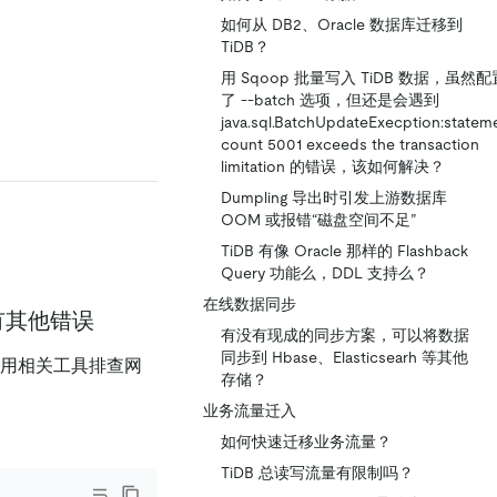
如何从 DB2、Oracle 数据库迁移到
TiDB？
用 Sqoop 批量写入 TiDB 数据，虽然配
了 --batch 选项，但还是会遇到
java.sql.BatchUpdateExecption:statem
count 5001 exceeds the transaction
limitation 的错误，该如何解决？
Dumpling 导出时引发上游数据库
OOM 或报错“磁盘空间不足”
TiDB 有像 Oracle 那样的 Flashback
Query 功能么，DDL 支持么？
在线数据同步
有其他错误
有没有现成的同步方案，可以将数据
同步到 Hbase、Elasticsearh 等其他
使用相关工具排查网
存储？
业务流量迁入
如何快速迁移业务流量？
TiDB 总读写流量有限制吗？