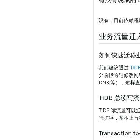
没有，目前依赖程
业务流量迁
如何快速迁移
我们建议通过
TiDB
分阶段通过修改网络
DNS 等），这
TiDB 总读
TiDB 读流量可以
行扩容，基本上写
Transactio