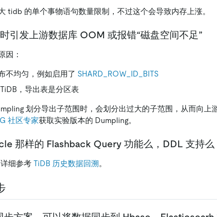
大 tidb 的单个事物语句数量限制，不过这个会导致内存上涨。
 导出时引发上游数据库 OOM 或报错“磁盘空间不足”
原因：
布不均匀，例如启用了
SHARD_ROW_ID_BITS
TiDB，导出表是分区表
mpling 划分导出子范围时，会划分出过大的子范围，从而向
UG 社区专家
获取实验版本的 Dumpling。
acle 那样的 Flashback Query 功能么，DDL 支持
。详细参考
TiDB 历史数据回溯
。
步
方案，可以将数据同步到 Hbase、Elasticsear