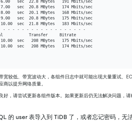
6.00   sec  22.8 MBytes   191 Mbits/sec

7.00   sec  20.8 MBytes   174 Mbits/sec

8.00   sec  20.1 MBytes   168 Mbits/sec

9.00   sec  20.8 MBytes   175 Mbits/sec

10.00  sec  21.8 MBytes   183 Mbits/sec

 - - - - - - - - - - - - - - - - - -

l           Transfer     Bitrate

-10.00  sec   208 MBytes   175 Mbits/sec                 
-10.00  sec   208 MBytes   174 Mbits/sec                 
带宽较低、带宽波动大，各组件日志中就可能出现大量重试、EO
应商以提升网络质量。
良好，请尝试更新各组件版本。如果更新后仍无法解决问题，请
QL 的 user 表导入到 TiDB 了，或者忘记密码，