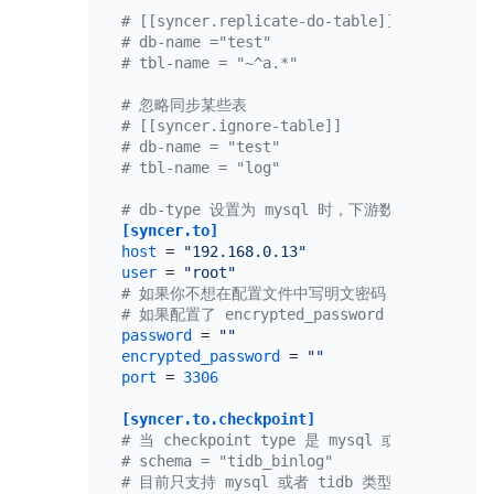
# [[syncer.replicate-do-table]]
# db-name ="test"
# tbl-name = "~^a.*"
# 忽略同步某些表
# [[syncer.ignore-table]]
# db-name = "test"
# tbl-name = "log"
# db-type 设置为 mysql 时，下游数据库服务器参
[syncer.to]
host
 = 
"192.168.0.13"
user
 = 
"root"
# 如果你不想在配置文件中写明文密码，则可以使用 `./binl
# 如果配置了 encrypted_password 且非空，那么配
password
 = 
""
encrypted_password
 = 
""
port
 = 
3306
[syncer.to.checkpoint]
# 当 checkpoint type 是 mysql 或 tidb
# schema = "tidb_binlog"
# 目前只支持 mysql 或者 tidb 类型。可以去掉注释