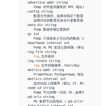
-advertise-addr string

    Pump 对外提供服务的 RPC 地址(-advertise-a
-config string

    配置文件路径，如果你指定了配置文件，Pump 
    如果对应的配置在命令行参数里面也存在，Pum
-data-dir string

    Pump 数据存储位置路径

-gc int

    Pump 只保留多少天以内的数据 (默认 7)

-heartbeat-interval int

    Pump 向 PD 发送心跳间隔 (单位 秒)

-log-file string

log
 文件路径

-log-rotate string

log
 文件切换频率，hour/day

-metrics-addr string

    Prometheus Pushgateway 地址，不设置则
-metrics-interval int

    监控信息上报频率 (默认 15，单位 秒)

-node-id string

    Pump 节点的唯一识别 ID，如果不指定，程序
-pd-urls string

    PD 集群节点的地址 (-pd-urls=
"http://192.
-fake-binlog-interval int
