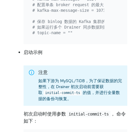
# 配置单条 broker request 的最大 size（单位
# kafka-max-message-size = 1073741824
# 保存 binlog 数据的 Kafka 集群的 topic 名称，
# 如果运行多个 Drainer 同步数据到同一个 Kafka 
# topic-name = ""
启动示例
注意
如果下游为 MySQL/TiDB，为了保证数据的完
整性，在 Drainer 初次启动前需要获
取
的值，并进行全量数
initial-commit-ts
据的备份与恢复。
初次启动时使用参数
， 命令
initial-commit-ts
如下：