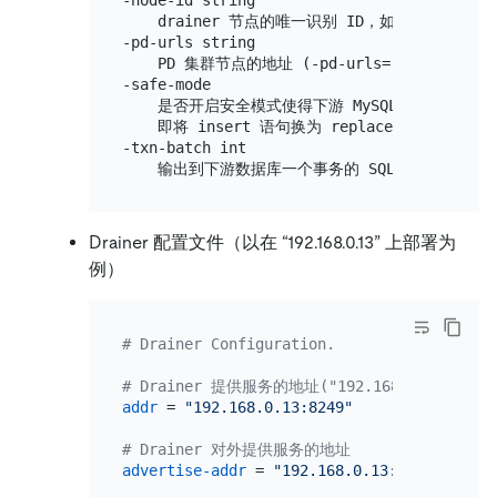
    drainer 节点的唯一识别 ID，如果不指定
-pd-urls string

    PD 集群节点的地址 (-pd-urls=
"http://192.
-safe-mode

    是否开启安全模式使得下游 MySQL/TiDB 可被重
    即将 insert 语句换为 replace 语句，将 upd
-txn-batch int

Drainer 配置文件（以在 “192.168.0.13” 上部署为
例）
# Drainer Configuration.
# Drainer 提供服务的地址("192.168.0.13:8249"
addr
 = 
"192.168.0.13:8249"
# Drainer 对外提供服务的地址
advertise-addr
 = 
"192.168.0.13:8249"