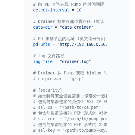
# 向 PD 查询在线 Pump 的时间间隔 (默认 10，单
detect-interval
 = 
10
# Drainer 数据存储位置路径 (默认 "data.draine
data-dir
 = 
"data.drainer"
# PD 集群节点的地址 (英文逗号分割，中间不加空格
pd-urls
 = 
"http://192.168.0.16:2379,http:/
# log 文件路径
log-file
 = 
"drainer.log"
# Drainer 从 Pump 获取 binlog 时对数据
# compressor = "gzip"
# [security]
# 如无特殊安全设置需要，该部分一般都注解掉
# 包含与集群连接的受信任 SSL CA 列表的文件路径
# ssl-ca = "/path/to/ca.pem"
# 包含与集群连接的 PEM 形式的 X509 certifica
# ssl-cert = "/path/to/pump.pem"
# 包含与集群链接的 PEM 形式的 X509 key 的路径
# ssl-key = "/path/to/pump-key.pem"