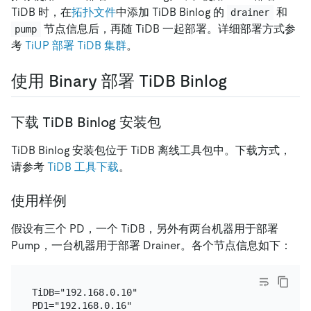
TiDB 时，在
拓扑文件
中添加 TiDB Binlog 的
和
drainer
节点信息后，再随 TiDB 一起部署。详细部署方式参
pump
考
TiUP 部署 TiDB 集群
。
使用 Binary 部署 TiDB Binlog
下载 TiDB Binlog 安装包
TiDB Binlog 安装包位于 TiDB 离线工具包中。下载方式，
请参考
TiDB 工具下载
。
使用样例
假设有三个 PD，一个 TiDB，另外有两台机器用于部署
Pump，一台机器用于部署 Drainer。各个节点信息如下：
TiDB="192.168.0.10"

PD1="192.168.0.16"
