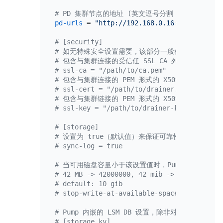
# PD 集群节点的地址 (英文逗号分割，中间不加空格
pd-urls
 = 
"http://192.168.0.16:2379,http:/
# [security]
# 如无特殊安全设置需要，该部分一般都注解掉
# 包含与集群连接的受信任 SSL CA 列表的文件路径
# ssl-ca = "/path/to/ca.pem"
# 包含与集群连接的 PEM 形式的 X509 certifica
# ssl-cert = "/path/to/drainer.pem"
# 包含与集群链接的 PEM 形式的 X509 key 的路径
# ssl-key = "/path/to/drainer-key.pem"
# [storage]
# 设置为 true（默认值）来保证可靠性，确保 bin
# sync-log = true
# 当可用磁盘容量小于该设置值时，Pump 将停止写
# 42 MB -> 42000000, 42 mib -> 44040192
# default: 10 gib
# stop-write-at-available-space = "10 gib"
# Pump 内嵌的 LSM DB 设置，除非对该部分很了
# [storage.kv]