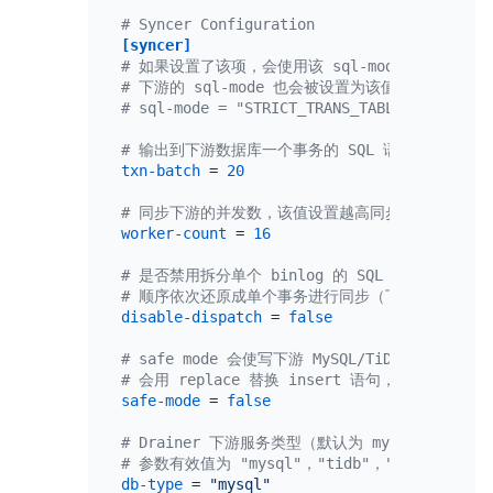
# Syncer Configuration
[syncer]
# 如果设置了该项，会使用该 sql-mode 解析 DDL 
# 下游的 sql-mode 也会被设置为该值
# sql-mode = "STRICT_TRANS_TABLES,NO_ENGIN
# 输出到下游数据库一个事务的 SQL 语句数量 (默认 
txn-batch
 = 
20
# 同步下游的并发数，该值设置越高同步的吞吐性能越好
worker-count
 = 
16
# 是否禁用拆分单个 binlog 的 SQL 的功能，如果设
# 顺序依次还原成单个事务进行同步（下游服务类型为 My
disable-dispatch
 = 
false
# safe mode 会使写下游 MySQL/TiDB 可被重复写
# 会用 replace 替换 insert 语句，用 delete +
safe-mode
 = 
false
# Drainer 下游服务类型（默认为 mysql）
# 参数有效值为 "mysql"，"tidb"，"file"，"kaf
db-type
 = 
"mysql"