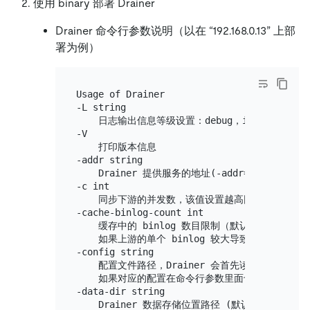
使用 binary 部署 Drainer
Drainer 命令行参数说明（以在 “192.168.0.13” 上部
署为例）
Usage of Drainer

-L string

    日志输出信息等级设置：debug，info，warn，er
-V

    打印版本信息

-addr string

    Drainer 提供服务的地址(-addr=
"192.168.0.
-c int

    同步下游的并发数，该值设置越高同步的吞吐性能越好 
-cache-binlog-count int

    缓存中的 binlog 数目限制（默认 8）

    如果上游的单个 binlog 较大导致 Drainer
-config string

    配置文件路径，Drainer 会首先读取配置文件的
    如果对应的配置在命令行参数里面也存在，Drai
-data-dir string

    Drainer 数据存储位置路径 (默认 
"data.dra