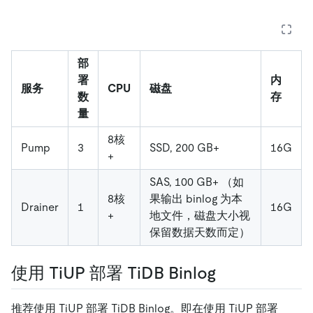
部
署
内
服务
CPU
磁盘
数
存
量
8核
Pump
3
SSD, 200 GB+
16G
+
SAS, 100 GB+ （如
8核
果输出 binlog 为本
Drainer
1
16G
+
地文件，磁盘大小视
保留数据天数而定）
使用 TiUP 部署 TiDB Binlog
推荐使用 TiUP 部署 TiDB Binlog。即在使用 TiUP 部署