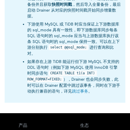
备份并且获取
快照时间戳
，然后导入全量备份，最后
启动 Drainer 从对应的快照时间戳开始同步增量数
据。
下游使用 MySQL 或 TiDB 时应当保证上下游数据库
的 sql_mode 具有一致性，即下游数据库同步每条
SQL 语句时的 sql_mode 应当与上游数据库执行该
条 SQL 语句时的 sql_mode 保持一致。可以在上下
游分别执行
进行查询和比
select @@sql_mode;
对。
如果存在上游 TiDB 能运行但下游 MySQL 不支持的
DDL 语句时（例如下游 MySQL 使用 InnoDB 引擎
时同步语句
CREATE TABLE t1(a INT) 
），Drainer 也会同步失败，此
ROW_FORMAT=FIXED;
时可以在 Drainer 配置中跳过该事务，同时在下游手
动执行兼容的语句，详见
跳过事务
。
产品
生态