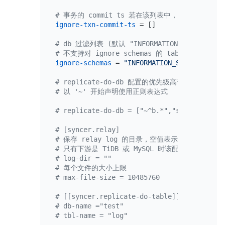
# 事务的 commit ts 若在该列表中，则该事务将
ignore-txn-commit-ts
 = []

# db 过滤列表 (默认 "INFORMATION_SCHEMA,PERFO
# 不支持对 ignore schemas 的 table 进行 ren
ignore-schemas
 = 
"INFORMATION_SCHEMA,PERFO
# replicate-do-db 配置的优先级高于 repl
# 以 '~' 开始声明使用正则表达式
# replicate-do-db = ["~^b.*","s1"]
# [syncer.relay]
# 保存 relay log 的目录，空值表示不开启。
# 只有下游是 TiDB 或 MySQL 时该配置才生效。
# log-dir = ""
# 每个文件的大小上限
# max-file-size = 10485760
# [[syncer.replicate-do-table]]
# db-name ="test"
# tbl-name = "log"