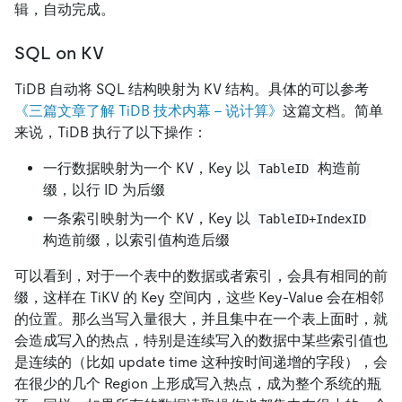
辑，自动完成。
SQL on KV
TiDB 自动将 SQL 结构映射为 KV 结构。具体的可以参考
《三篇文章了解 TiDB 技术内幕 - 说计算》
这篇文档。简单
来说，TiDB 执行了以下操作：
一行数据映射为一个 KV，Key 以
构造前
TableID
缀，以行 ID 为后缀
一条索引映射为一个 KV，Key 以
TableID+IndexID
构造前缀，以索引值构造后缀
可以看到，对于一个表中的数据或者索引，会具有相同的前
缀，这样在 TiKV 的 Key 空间内，这些 Key-Value 会在相邻
的位置。那么当写入量很大，并且集中在一个表上面时，就
会造成写入的热点，特别是连续写入的数据中某些索引值也
是连续的（比如 update time 这种按时间递增的字段），会
在很少的几个 Region 上形成写入热点，成为整个系统的瓶