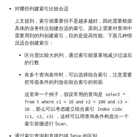
对哪些列建索引比较合适
上文提到，索引很重要但不是越多越好，因此需要根据
具体的业务特点创建合适的索引。原则上需要对查询中
需要用到的列创建索引，目的是提高性能。下面几种情
况适合创建索引：
区分度比较大的列，通过索引能显著地减少过滤后
的行数
有多个查询条件时，可以选择组合索引，注意需要
把等值条件的列放在组合索引的前面
这里举一个例子，假设常用的查询是
select * 
from t where c1 = 10 and c2 = 100 and c3 > 
，那么可以考虑建立组合索引
10
Index cidx 
，这样可以用查询条件构造出一个
(c1, c2, c3)
索引前缀进行 Scan。
通过索引查询和直接扫描 Table 的区别