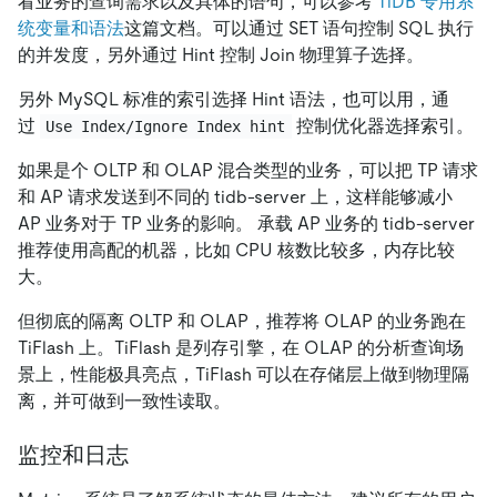
看业务的查询需求以及具体的语句，可以参考
TiDB 专用系
统变量和语法
这篇文档。可以通过 SET 语句控制 SQL 执行
的并发度，另外通过 Hint 控制 Join 物理算子选择。
另外 MySQL 标准的索引选择 Hint 语法，也可以用，通
过
控制优化器选择索引。
Use Index/Ignore Index hint
如果是个 OLTP 和 OLAP 混合类型的业务，可以把 TP 请求
和 AP 请求发送到不同的 tidb-server 上，这样能够减小
AP 业务对于 TP 业务的影响。 承载 AP 业务的 tidb-server
推荐使用高配的机器，比如 CPU 核数比较多，内存比较
大。
但彻底的隔离 OLTP 和 OLAP，推荐将 OLAP 的业务跑在
TiFlash 上。TiFlash 是列存引擎，在 OLAP 的分析查询场
景上，性能极具亮点，TiFlash 可以在存储层上做到物理隔
离，并可做到一致性读取。
监控和日志