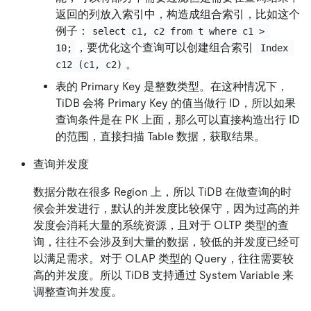
返回的列放入索引中，构造成组合索引，比如这个
例子：
select c1, c2 from t where c1 > 
，要优化这个查询可以创建组合索引
10;
Index 
。
c12 (c1, c2)
表的 Primary Key 是整数类型。在这种情况下，
TiDB 会将 Primary Key 的值当做行 ID，所以如果
查询条件是在 PK 上面，那么可以直接构造出行 ID
的范围，直接扫描 Table 数据，获取结果。
查询并发度
数据分散在很多 Region 上，所以 TiDB 在做查询的时
候会并发进行，默认的并发度比较保守，因为过高的并
发度会消耗大量的系统资源，且对于 OLTP 类型的查
询，往往不会涉及到大量的数据，较低的并发度已经可
以满足需求。对于 OLAP 类型的 Query，往往需要较
高的并发度。所以 TiDB 支持通过 System Variable 来
调整查询并发度。