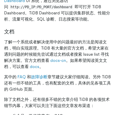
Dashboard
UI 系统，通过浏览器访
问
即可打开 TiDB
http://PD_IP:PD_PORT/dashboard
Dashboard。TiDB Dashboard 可以提供集群状态、性能分
析、流量可视化、SQL 诊断、日志搜索等功能。
文档
了解一个系统或者解决使用中的问题最好的方法是阅读文
档，明白实现原理。TiDB 有大量的官方文档，希望大家在
遇到问题的时候能先尝试通过文档或者搜索 Issue list 寻找
解决方案。官方文档查看
docs-cn
。如果希望阅读英文文
档，可以查看
docs
。
其中的
FAQ
和
故障诊断
章节建议大家仔细阅读。另外 TiDB
还有一些不错的工具，也有配套的文档，具体的见各项工具
的 GitHub 页面。
除了文档之外，还有很多不错的文章介绍 TiDB 的各项技术
细节内幕，大家可以关注下面这些文章发布渠道：