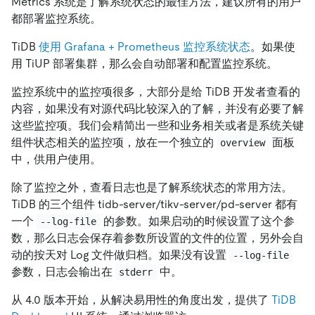
Metrics 系统是了解系统状态的最佳方法，建议所有的用户
都部署监控系统。
TiDB
使用 Grafana + Prometheus 监控系统状态
。如果使
用 TiUP 部署集群，那么会自动部署和配置监控系统。
监控系统中的监控项很多，大部分是给 TiDB 开发者查看的
内容，如果没有对源代码比较深入的了解，并没有必要了解
这些监控项。我们会精简出一些和业务相关或者是系统关键
组件状态相关的监控项，放在一个独立的
面板
overview
中，供用户使用。
除了监控之外，查看日志也是了解系统状态的常用方法。
TiDB 的三个组件 tidb-server/tikv-server/pd-server 都有
一个
的参数。如果启动的时候设置了这个参
--log-file
数，那么日志会保存着参数所设置的文件的位置，另外会自
动的按天对 Log 文件做归档。如果没有设置
--log-file
参数，日志会输出在
中。
stderr
从 4.0 版本开始，从解决易用性的角度出发，提供了
TiDB