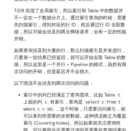
TiDB 实现了全局索引，所以索引和 Table 中的数据并
不一定在一个数据分片上。通过索引查询的时候，需要
先扫描索引，得到对应的行 ID，然后通过行 ID 去取数
据，所以可能会涉及到两次网络请求，会有一定的性能
开销。
如果查询涉及到大量的行，那么扫描索引是并发进行，
只要第一批结果已经返回，就可以开始去取 Table 的数
据，所以这里是一个并行 + Pipeline 的模式，虽然有两
次访问的开销，但是延迟并不会很大。
以下情况不会涉及到两次访问的问题：
索引中的列已经满足了查询需求。比如 Table
t
上面的列
有索引，查询是
c
select c from t 
，这个时候，只需要访问索引，就
where c > 10;
可以拿到所需要的全部数据。这种情况称之为覆盖
索引 (Covering Index)。所以如果很关注查询性
能，可以将部分不需要过滤但是需要在查询结果中