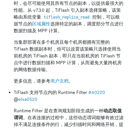
时，会尽可能使用其所有节点的副本，以提供最强大的
性能。从 v7.3.0 起，TiFlash 引入副本选择策略，该策
略由系统变量
控制，可以根
tiflash_replica_read
据节点的
区域属性
选择特定的副本，调度部分节点进行
数据扫描及 MPP 计算。
当集群部署在多个机房且每个机房都拥有完整的
TiFlash 数据副本时，你可以设置该策略只选择使用当
前机房的 TiFlash 副本，即只在当前机房的 TiFlash 节
点中进行数据扫描和 MPP 计算，从而避免大量跨机房
的网络数据传输。
更多信息，请参考
用户文档
。
TiFlash 支持节点内的 Runtime Filter
#40220
@
elsa0520
Runtime Filter 是在查询规划阶段生成的一种
动态取值
谓词
。在表连接的过程中，这些动态谓词能够有效过滤
掉不满足连接条件的行，减少扫描时间和网络开销，提