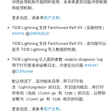
冲突处理机制不能同时使用。未来将废弃旧版冲突检测
和处理机制。
更多信息，请参考
用户文档
。
TiDB Lightning 支持 Partitioned Raft KV（实验特性）
#14916
@
GMHDBJD
TiDB Lightning 支持 Partitioned Raft KV，该功能可以
提升 TiDB Lightning 导入数据的性能。
TiDB Lightning 引入新的参数
enable-diagnose-log
用于打印更多的诊断日志，方便定位问题
#45497
@
D3Hunter
默认情况下，该功能未启用，即只打印包
含
的日志。开启该功能后，将打印
lightning/main
所有包（包括
和
）的日志，以帮助
client-go
tidb
诊断与
和
相关的问题。
client-go
tidb
更多信息，请参考
用户文档
。