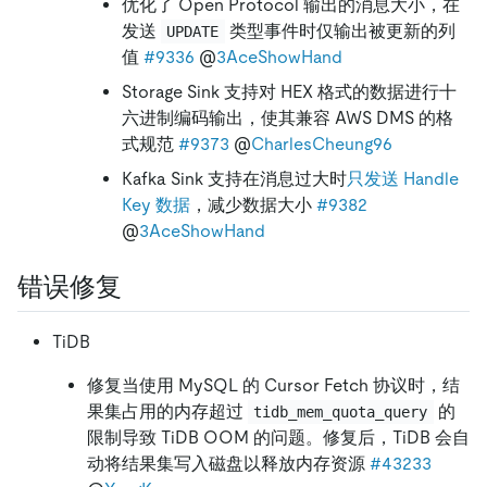
优化了 Open Protocol 输出的消息大小，在
发送
类型事件时仅输出被更新的列
UPDATE
值
#9336
@
3AceShowHand
Storage Sink 支持对 HEX 格式的数据进行十
六进制编码输出，使其兼容 AWS DMS 的格
式规范
#9373
@
CharlesCheung96
Kafka Sink 支持在消息过大时
只发送 Handle
Key 数据
，减少数据大小
#9382
@
3AceShowHand
错误修复
TiDB
修复当使用 MySQL 的 Cursor Fetch 协议时，结
果集占用的内存超过
的
tidb_mem_quota_query
限制导致 TiDB OOM 的问题。修复后，TiDB 会自
动将结果集写入磁盘以释放内存资源
#43233