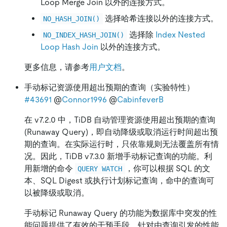
Loop Merge Join 以外的连接方式。
选择哈希连接以外的连接方式。
NO_HASH_JOIN()
选择除
Index Nested
NO_INDEX_HASH_JOIN()
Loop Hash Join
以外的连接方式。
更多信息，请参考
用户文档
。
手动标记资源使用超出预期的查询（实验特性）
#43691
@
Connor1996
@
CabinfeverB
在 v7.2.0 中，TiDB 自动管理资源使用超出预期的查询
(Runaway Query)，即自动降级或取消运行时间超出预
期的查询。在实际运行时，只依靠规则无法覆盖所有情
况。因此，TiDB v7.3.0 新增手动标记查询的功能。利
用新增的命令
，你可以根据 SQL 的文
QUERY WATCH
本、SQL Digest 或执行计划标记查询，命中的查询可
以被降级或取消。
手动标记 Runaway Query 的功能为数据库中突发的性
能问题提供了有效的干预手段。针对由查询引发的性能