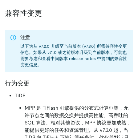
兼容性变更
注意
以下为从 v7.2.0 升级至当前版本 (v7.3.0) 所需兼容性变更
信息。如果从 v7.1.0 或之前版本升级到当前版本，可能也
需要考虑和查看中间版本 release notes 中提到的兼容性
变更信息。
行为变更
TiDB
MPP 是 TiFlash 引擎提供的分布式计算框架，允
许节点之间的数据交换并提供高性能、高吞吐的
SQL 算法。相对其他协议，MPP 协议更加成熟，
能提供更好的任务和资源管理。从 v7.3.0 起，当
TiDB 向 TiFlash 下推计算任务时，优化器默认只