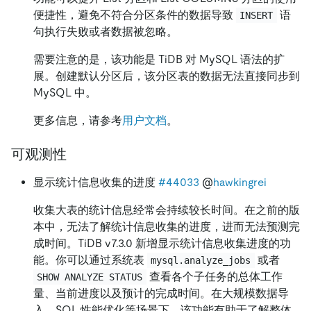
便捷性，避免不符合分区条件的数据导致
语
INSERT
句执行失败或者数据被忽略。
需要注意的是，该功能是 TiDB 对 MySQL 语法的扩
展。创建默认分区后，该分区表的数据无法直接同步到
MySQL 中。
更多信息，请参考
用户文档
。
可观测性
显示统计信息收集的进度
#44033
@
hawkingrei
收集大表的统计信息经常会持续较长时间。在之前的版
本中，无法了解统计信息收集的进度，进而无法预测完
成时间。TiDB v7.3.0 新增显示统计信息收集进度的功
能。你可以通过系统表
或者
mysql.analyze_jobs
查看各个子任务的总体工作
SHOW ANALYZE STATUS
量、当前进度以及预计的完成时间。在大规模数据导
入、SQL 性能优化等场景下，该功能有助于了解整体