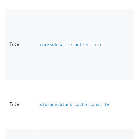
TiKV
rocksdb.write-buffer-limit
TiKV
storage.block-cache.capacity