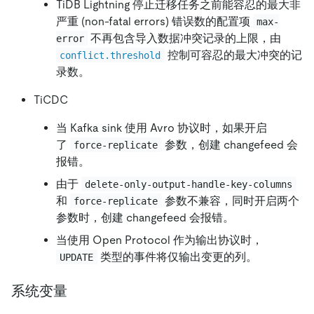
TiDB Lightning 停止迁移任务之前能容忍的最大非
严重 (non-fatal errors) 错误数的配置项
max-
不再包含导入数据冲突记录的上限，由
error
控制可容忍的最大冲突的记
conflict.threshold
录数。
TiCDC
当 Kafka sink 使用 Avro 协议时，如果开启
了
参数，创建 changefeed 会
force-replicate
报错。
由于
delete-only-output-handle-key-columns
和
参数不兼容，同时开启两个
force-replicate
参数时，创建 changefeed 会报错。
当使用 Open Protocol 作为输出协议时，
类型的事件将仅输出变更的列。
UPDATE
系统变量