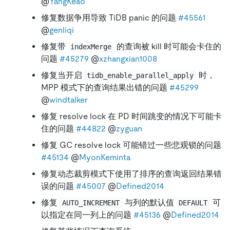
@
YangKeao
修复数据争用导致 TiDB panic 的问题
#45561
@
genliqi
修复带
的查询被 kill 时可能会卡住的
indexMerge
问题
#45279
@
xzhangxian1008
修复当开启
时，
tidb_enable_parallel_apply
MPP 模式下的查询结果出错的问题
#45299
@
windtalker
修复 resolve lock 在 PD 时间跳变的情况下可能卡
住的问题
#44822
@
zyguan
修复 GC resolve lock 可能错过一些悲观锁的问题
#45134
@
MyonKeminta
修复动态裁剪模式下使用了排序的查询返回结果错
误的问题
#45007
@
Defined2014
修复
与列的默认值
可
AUTO_INCREMENT
DEFAULT
以指定在同一列上的问题
#45136
@
Defined2014