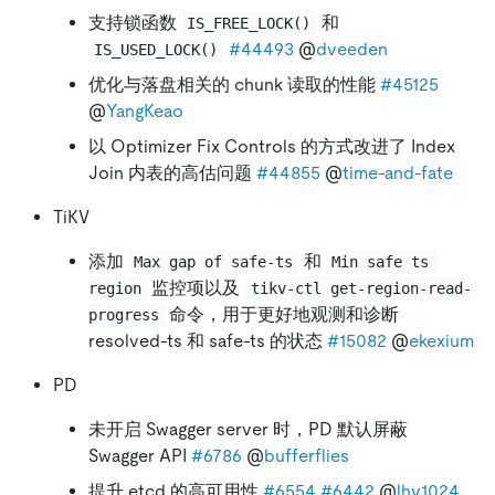
支持锁函数
和
IS_FREE_LOCK()
#44493
@
dveeden
IS_USED_LOCK()
优化与落盘相关的 chunk 读取的性能
#45125
@
YangKeao
以 Optimizer Fix Controls 的方式改进了 Index
Join 内表的高估问题
#44855
@
time-and-fate
TiKV
添加
和
Max gap of safe-ts
Min safe ts 
监控项以及
region
tikv-ctl get-region-read-
命令，用于更好地观测和诊断
progress
resolved-ts 和 safe-ts 的状态
#15082
@
ekexium
PD
未开启 Swagger server 时，PD 默认屏蔽
Swagger API
#6786
@
bufferflies
提升 etcd 的高可用性
#6554
#6442
@
lhy1024