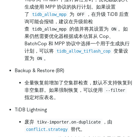
生成使用 MPP 协议的执行计划。如果设置
了
为
，在升级 TiDB 后查
tidb_allow_mpp
OFF
询可能会报错，建议在升级前检
查
的值并将其设置为
。如
tidb_allow_mpp
ON
果仍然需要优化器根据成本估算从 Cop、
BatchCop 和 MPP 协议中选择一个用于生成执行
计划，可以将
变量设
tidb_allow_tiflash_cop
置为
。
ON
Backup & Restore (BR)
全量恢复前增加了空集群检查，默认不支持恢复到
非空集群。如果强制恢复，可以使用
--filter
指定对应表名。
TiDB Lightning
废弃
，由
tikv-importer.on-duplicate
替代。
conflict.strategy