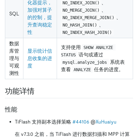
化器提示，
、
NO_INDEX_JOIN()
加强对算子
、
NO_MERGE_JOIN()
SQL
的控制，提
、
NO_INDEX_MERGE_JOIN()
升查询稳定
、
NO_HASH_JOIN()
性
NO_INDEX_HASH_JOIN()
数据
支持使用
SHOW ANALYZE 
库管
显示统计信
语句或通过
STATUS
理与
息收集的进
系统表
mysql.analyze_jobs
可观
度
查看
任务的进度。
ANALYZE
测性
功能详情
性能
TiFlash 支持副本选择策略
#44106
@
XuHuaiyu
在 v7.3.0 之前，当 TiFlash 进行数据扫描和 MPP 计算