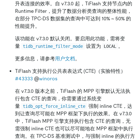
升表连接的效率。自 v7.3.0 起，TiFlash 支持节点内的
Runtime Filter，提升了数据分析类查询的整体性能，
在部分 TPC-DS 数据集的查询中可达到 10% ~ 50% 的
性能提升。
该功能在 v7.3.0 默认关闭。要启用此功能，需将变
量
设置为
。
tidb_runtime_filter_mode
LOCAL
更多信息，请参考
用户文档
。
TiFlash 支持执行公共表表达式 (CTE)（实验特性）
#43333
@
winoros
在 v7.3.0 版本之前，TiFlash 的 MPP 引擎默认无法执
行包含 CTE 的查询，你需要通过系统变
量
强制 inline CTE，达
tidb_opt_force_inline_cte
到让查询尽可能在 MPP 框架下执行的效果。在 v7.3.0
中，TiFlash MPP 引擎支持执行包含 CTE 的查询，无
需强制 inline CTE 也可以尽可能地在 MPP 框架中执行
查询。在 TPC-DS 基准测试中，与强制 inline 的执行方