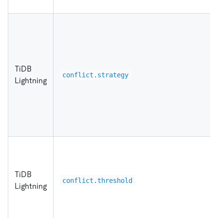
TiDB
conflict.strategy
Lightning
TiDB
conflict.threshold
Lightning