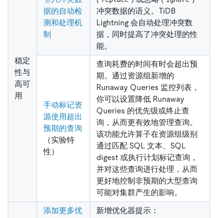
据的自动检
冲突数据的语义。TiDB
测和处理机
Lightning 会自动处理冲突数
制
据，同时提高了冲突处理的性
能。
稳定
查询耗费的时间有时会超出预
性与
期。通过资源组新增的
高可
Runaway Queries 监控列表，
用
你可以设置降低 Runaway
手动标记资
Queries 的优先级或终止查
源使用超出
询，从而更有效地管理查询。
预期的查询
该功能允许算子在资源组级别
（实验特
通过匹配 SQL 文本、SQL
性）
digest 或执行计划标记查询，
并对这些查询进行处理，从而
更好地控制非预期的大型查询
可能对集群产生的影响。
添加更多优
新增优化器提示：