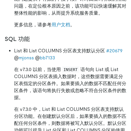
问题，在定位根本原因之前，该功能可以快速缓解其对
整体性能的影响，从而提升系统服务质量。
更多信息，请参考
用户文档
。
SQL 功能
List 和 List COLUMNS 分区表支持默认分区
#20679
@
mjonss
@
bb7133
在 v7.3.0 以前，当使用
语句向 List 或 List
INSERT
COLUMNS 分区表插入数据时，这些数据需要满足分
区表指定的分区条件。如果要插入的数据不匹配任何分
区条件，该语句将执行失败或忽略不符合分区条件的数
据。
在 v7.3.0 中，List 和 List COLUMNS 分区表支持默认
分区功能。在创建默认分区后，如果要插入的数据不匹
配任何分区条件，则数据将被写入默认分区。默认分区
功能可以提升 List 分区和 List COLUMNS 分区的使用