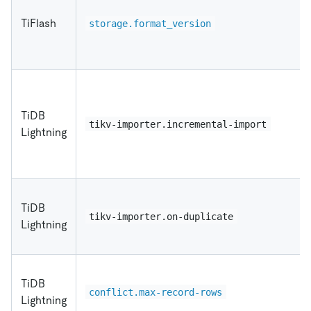
TiFlash
storage.format_version
TiDB
tikv-importer.incremental-import
Lightning
TiDB
tikv-importer.on-duplicate
Lightning
TiDB
conflict.max-record-rows
Lightning