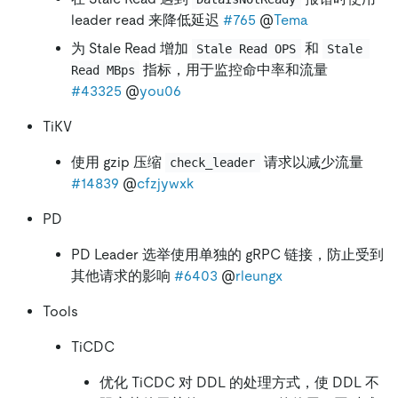
leader read 来降低延迟
#765
@
Tema
为 Stale Read 增加
和
Stale Read OPS
Stale 
指标，用于监控命中率和流量
Read MBps
#43325
@
you06
TiKV
使用 gzip 压缩
请求以减少流量
check_leader
#14839
@
cfzjywxk
PD
PD Leader 选举使用单独的 gRPC 链接，防止受到
其他请求的影响
#6403
@
rleungx
Tools
TiCDC
优化 TiCDC 对 DDL 的处理方式，使 DDL 不