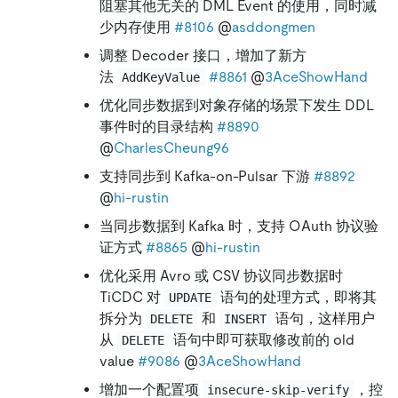
阻塞其他无关的 DML Event 的使用，同时减
少内存使用
#8106
@
asddongmen
调整 Decoder 接口，增加了新方
法
#8861
@
3AceShowHand
AddKeyValue
优化同步数据到对象存储的场景下发生 DDL
事件时的目录结构
#8890
@
CharlesCheung96
支持同步到 Kafka-on-Pulsar 下游
#8892
@
hi-rustin
当同步数据到 Kafka 时，支持 OAuth 协议验
证方式
#8865
@
hi-rustin
优化采用 Avro 或 CSV 协议同步数据时
TiCDC 对
语句的处理方式，即将其
UPDATE
拆分为
和
语句，这样用户
DELETE
INSERT
从
语句中即可获取修改前的 old
DELETE
value
#9086
@
3AceShowHand
增加一个配置项
，控
insecure-skip-verify