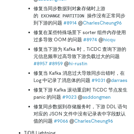
修复当同步数据到对象存储时上游
的
操作没有正常同步
EXCHANGE PARTITION
到下游的问题
#8914
@
CharlesCheung96
修复在某些特殊场景下 sorter 组件内存使用
过多导致 OOM 的问题
#8974
@
hicqu
修复当下游为 Kafka 时，TiCDC 查询下游的
元信息频率过高导致下游负载过大的问题
#8957
#8959
@
hi-rustin
修复当 Kafka 消息过大导致同步出错时，在
Log 中记录了消息体的问题
#9031
@
darraes
修复下游 Kafka 滚动重启时 TiCDC 节点发生
panic 的问题
#9023
@
asddongmen
修复同步数据到存储服务时，下游 DDL 语句
对应的 JSON 文件中没有记录表中字段默认
值的问题
#9066
@
CharlesCheung96
TiDB Lightning