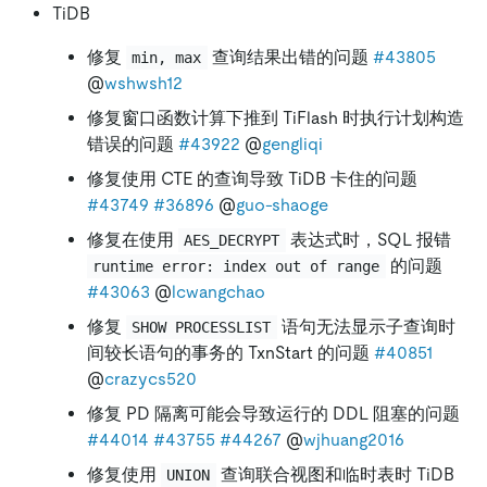
TiDB
修复
查询结果出错的问题
#43805
min, max
@
wshwsh12
修复窗口函数计算下推到 TiFlash 时执行计划构造
错误的问题
#43922
@
gengliqi
修复使用 CTE 的查询导致 TiDB 卡住的问题
#43749
#36896
@
guo-shaoge
修复在使用
表达式时，SQL 报错
AES_DECRYPT
的问题
runtime error: index out of range
#43063
@
lcwangchao
修复
语句无法显示子查询时
SHOW PROCESSLIST
间较长语句的事务的 TxnStart 的问题
#40851
@
crazycs520
修复 PD 隔离可能会导致运行的 DDL 阻塞的问题
#44014
#43755
#44267
@
wjhuang2016
修复使用
查询联合视图和临时表时 TiDB
UNION