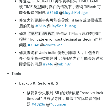
修复在 GENERATED 类型表字段与 TIMESTAMP
或 TIME 类型同时存在的情况下，查询 TiFlash 可
能会报错的问题
#7468
@
Lloyd-Pottiger
修复大的更新事务可能会导致 TiFlash 反复报错重
启的问题
#7316
@
JaySon-Huang
修复
语句从 TiFlash 读取数据时
INSERT SELECT
报错 "Truncate error cast decimal as decimal" 的
问题
#7348
@
windtalker
修复查询在 Join build 侧数据非常大，且包含许
多小型字符串类型列时，消耗的内存可能会超过实
际需要的问题
#7416
@
yibin87
Tools
Backup & Restore (BR)
修复备份失败时 BR 的报错信息 "resolve lock
timeout" 具有误导性，掩盖了实际错误的问
题
#43236
@
YuJuncen