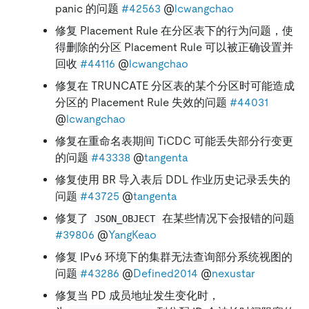
panic 的问题
#42563
@
lcwangchao
修复 Placement Rule 在分区表下的行为问题，使
得删除的分区 Placement Rule 可以被正确设置并
回收
#44116
@
lcwangchao
修复在 TRUNCATE 分区表的某个分区时可能造成
分区的 Placement Rule 失效的问题
#44031
@
lcwangchao
修复在重命名表期间 TiCDC 可能丢失部分行变更
的问题
#43338
@
tangenta
修复使用 BR 导入表后 DDL 作业历史记录丢失的
问题
#43725
@
tangenta
修复了
在某些情况下会报错的问题
JSON_OBJECT
#39806
@
YangKeao
修复 IPv6 环境下的集群无法查询部分系统视图的
问题
#43286
@
Defined2014
@
nexustar
修复当 PD 成员地址发生变化时，