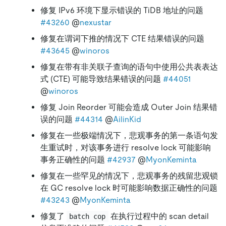
修复 IPv6 环境下显示错误的 TiDB 地址的问题
#43260
@
nexustar
修复在谓词下推的情况下 CTE 结果错误的问题
#43645
@
winoros
修复在带有非关联子查询的语句中使用公共表表达
式 (CTE) 可能导致结果错误的问题
#44051
@
winoros
修复 Join Reorder 可能会造成 Outer Join 结果错
误的问题
#44314
@
AilinKid
修复在一些极端情况下，悲观事务的第一条语句发
生重试时，对该事务进行 resolve lock 可能影响
事务正确性的问题
#42937
@
MyonKeminta
修复在一些罕见的情况下，悲观事务的残留悲观锁
在 GC resolve lock 时可能影响数据正确性的问题
#43243
@
MyonKeminta
修复了
在执行过程中的 scan detail
batch cop