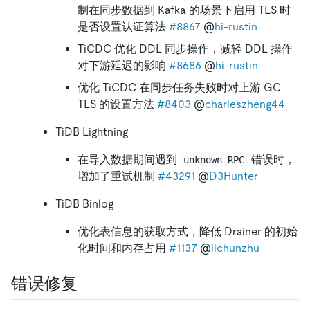
制在同步数据到 Kafka 的场景下启用 TLS 时
是否设置认证算法
#8867
@
hi-rustin
TiCDC 优化 DDL 同步操作，减轻 DDL 操作
对下游延迟的影响
#8686
@
hi-rustin
优化 TiCDC 在同步任务失败时对上游 GC
TLS 的设置方法
#8403
@
charleszheng44
TiDB Lightning
在导入数据期间遇到
错误时，
unknown RPC
增加了重试机制
#43291
@
D3Hunter
TiDB Binlog
优化表信息的获取方式，降低 Drainer 的初始
化时间和内存占用
#1137
@
lichunzhu
错误修复