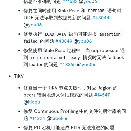
信息不准确的问题
#41582
@
you06
修复在同时使用 Stale Read 和
语句时
PREPARE
TiDB 无法读取到数据更新的问题
#43044
@
you06
修复执行
语句可能误报
LOAD DATA
assertion 
的问题
#43849
@
you06
failed
修复使用 Stale Read 过程中，当 coprocessor 遇
到
情况时无法 fallback
region data not ready
到 leader 的问题
#43365
@
you06
TiKV
修复当一个 TiKV 节点失败时，对应 Region 的
peers 错误地进入休眠模式的问题
#14547
@
hicqu
修复 Continuous Profiling 中的文件句柄泄露的问
题
#14224
@
tabokie
修复 PD 宕机可能造成 PITR 无法推进的问题