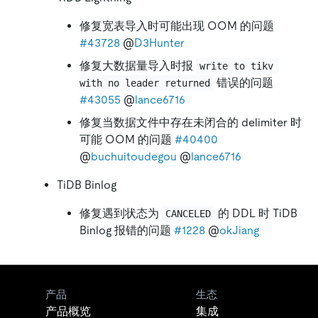
修复宽表导入时可能出现 OOM 的问题
#43728
@
D3Hunter
修复大数据量导入时报
write to tikv 
错误的问题
with no leader returned
#43055
@
lance6716
修复当数据文件中存在未闭合的 delimiter 时
可能 OOM 的问题
#40400
@
buchuitoudegou
@
lance6716
TiDB Binlog
修复遇到状态为
的 DDL 时 TiDB
CANCELED
Binlog 报错的问题
#1228
@
okJiang
产品
生态
产品概览
集成