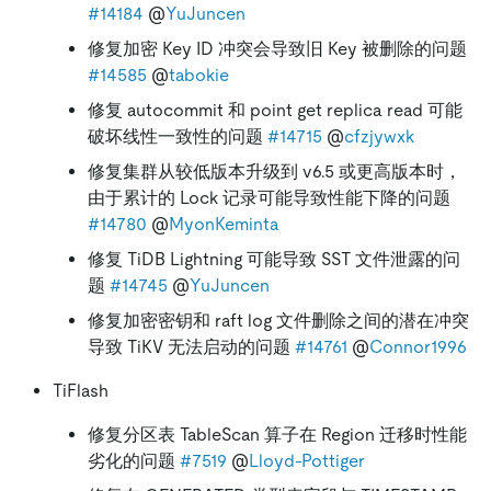
#14184
@
YuJuncen
修复加密 Key ID 冲突会导致旧 Key 被删除的问题
#14585
@
tabokie
修复 autocommit 和 point get replica read 可能
破坏线性一致性的问题
#14715
@
cfzjywxk
修复集群从较低版本升级到 v6.5 或更高版本时，
由于累计的 Lock 记录可能导致性能下降的问题
#14780
@
MyonKeminta
修复 TiDB Lightning 可能导致 SST 文件泄露的问
题
#14745
@
YuJuncen
修复加密密钥和 raft log 文件删除之间的潜在冲突
导致 TiKV 无法启动的问题
#14761
@
Connor1996
TiFlash
修复分区表 TableScan 算子在 Region 迁移时性能
劣化的问题
#7519
@
Lloyd-Pottiger