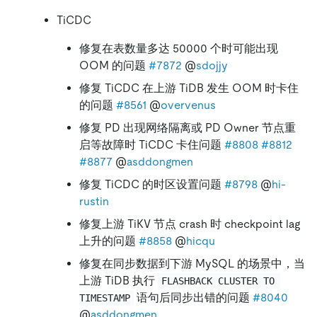
TiCDC
修复在表数量多达 50000 个时可能出现
OOM 的问题
#7872
@
sdojjy
修复 TiCDC 在上游 TiDB 发生 OOM 时卡住
的问题
#8561
@
overvenus
修复 PD 出现网络隔离或 PD Owner 节点重
启等故障时 TiCDC 卡住问题
#8808
#8812
#8877
@
asddongmen
修复 TiCDC 的时区设置问题
#8798
@
hi-
rustin
修复上游 TiKV 节点 crash 时 checkpoint lag
上升的问题
#8858
@
hicqu
修复在同步数据到下游 MySQL 的场景中，当
上游 TiDB 执行
FLASHBACK CLUSTER TO 
语句后同步出错的问题
#8040
TIMESTAMP
@
asddongmen