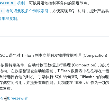
机制
，可以灵活地控制事务内的回退节点。
AVEPOINT
语句增删改多个列或索引
，方便实现 SQL 功能，提升产品
LE
 跨集群复制
。
QL 语句对 TiFlash 副本立即触发物理数据整理 (Compaction)
 后台会依据特定条件、自动对物理数据进行整理 (Compaction)，
结构。在数据整理被自动触发前，TiFlash 数据表中往往存在
行选择合适的时机、手动执行 SQL 语句来对 TiFlash 中的
储空间占用，并提升查询性能。此功能在 TiDB v6.1 作为一
本正式发布。
45
@
breezewish