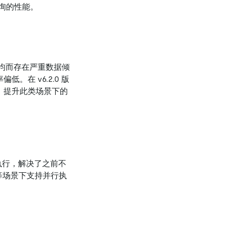
查询的性能。
布不均而存在严重数据倾
低。在 v6.2.0 版
，提升此类场景下的
并发执行，解决了之前不
等场景下支持并行执