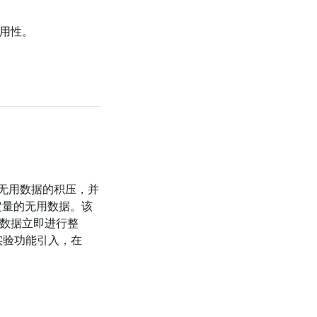
易用性。
减少无用数据的积压，并
一定量的无用数据。该
物理数据立即进行整
项实验功能引入，在