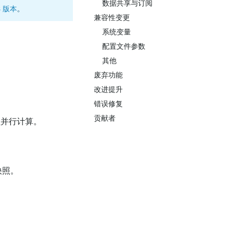
数据共享与订阅
S 版本
。
兼容性变更
系统变量
配置文件参数
其他
废弃功能
改进提升
错误修复
贡献者
线程并行计算。
快照。