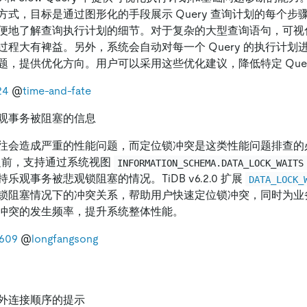
方式，目标是通过图形化的手段展示 Query 查询计划的每个步
便地了解查询执行计划的细节。对于复杂的大型查询语句，可视
过程大有裨益。另外，系统会自动对每一个 Query 的执行计划
题，提供优化方向。用户可以采用这些优化建议，降低特定 Quer
24
@
time-and-fate
观事务被阻塞的信息
往会造成严重的性能问题，而定位锁冲突是这类性能问题排查的
2.0 之前，支持通过系统视图
INFORMATION_SCHEMA.DATA_LOCK_WAITS
乐观事务被悲观锁阻塞的情况。TiDB v6.2.0 扩展
DATA_LOCK_
锁阻塞情况下的冲突关系，帮助用户快速定位锁冲突，同时为业
冲突的发生频率，提升系统整体性能。
609
@
longfangsong
外连接顺序的提示