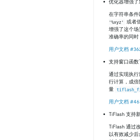
优化器增强了
在字符串条件
或者
'%xyz'
增强了这个场
准确率的同时
用户文档
#36
支持窗口函数下
通过实现执行过
行计算，成倍
量
tiflash_f
用户文档
#46
TiFlash 
TiFlash
以有效减少后