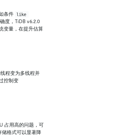
如条件
like 
iDB v6.2.0
系统变量，在提升估算
由单线程变为多线程并
过控制变
PU 占用高的问题，可
存储格式可以显著降