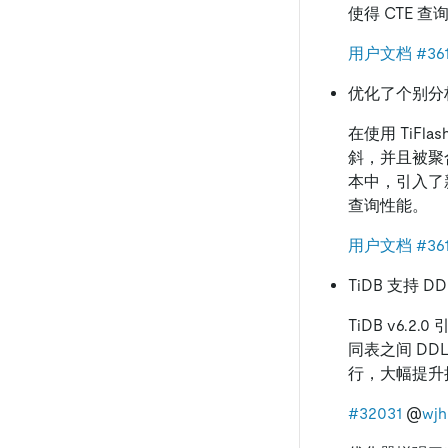
使得 CTE 
用户文档
#36
优化了个别分
在使用 TiF
斜，并且被聚
本中，引入了
查询性能。
用户文档
#36
TiDB 支持 D
TiDB v6
同表之间 D
行，大幅提升
#32031
@
wjh