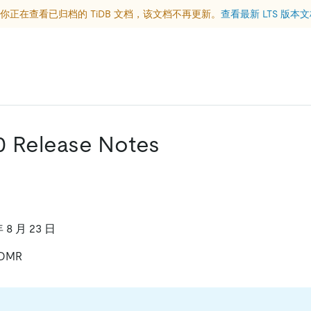
你正在查看已归档的 TiDB 文档，该文档不再更新。
查看最新 LTS 版本
.0 Release Notes
8 月 23 日
-DMR