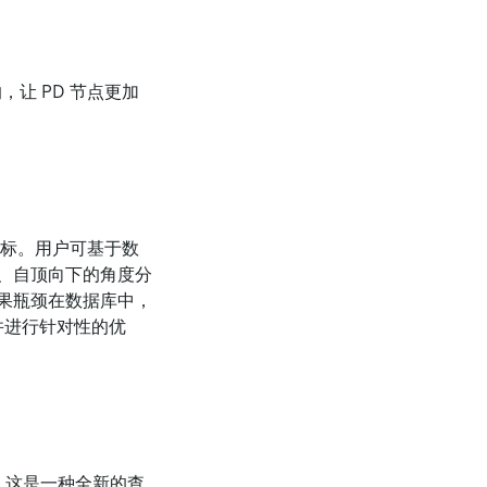
影响，让 PD 节点更加
核心指标。用户可基于数
、自顶向下的角度分
果瓶颈在数据库中，
并进行针对性的优
能力。这是一种全新的查