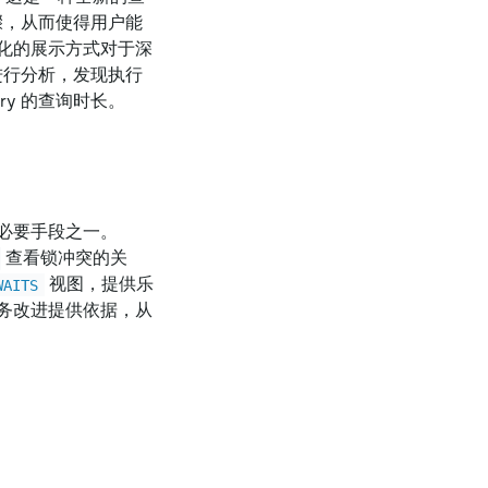
骤，从而使得用户能
化的展示方式对于深
进行分析，发现执行
y 的查询时长。
必要手段之一。
查看锁冲突的关
视图，提供乐
WAITS
务改进提供依据，从