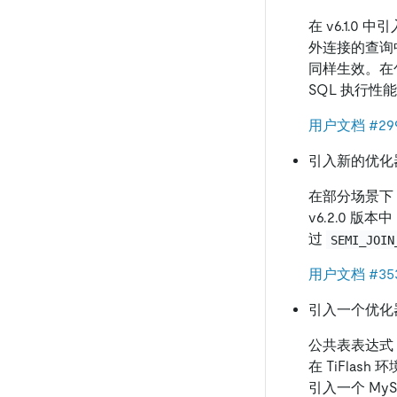
在 v6.1.0
外连接的查询
同样生效。在
SQL 执行
用户文档
#29
引入新的优化
在部分场景下
v6.2.0
过
SEMI_JOIN
用户文档
#35
引入一个优化
公共表表达式 
在 TiFlas
引入一个 My