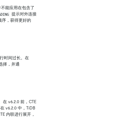
并不能应用在包含了
提示对外连接
ADING
顺序，获得更好的
运行时间过长。在
的选择，并通
。
6.2.0 前，CTE
6.2.0 中，TiDB
TE 内联进行展开，