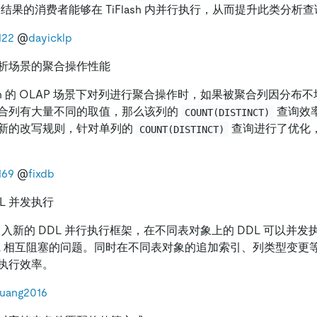
查询结果的消费者能够在 TiFlash 内并行执行，从而提升此类分析
122
@
dayicklp
析场景的聚合操作性能
lash 的 OLAP 场景下对列进行聚合操作时，如果被聚合列因分
合列有大量不同的取值，那么该列的
查询效率偏
COUNT(DISTINCT)
新的改写规则，针对单列的
查询进行了优化
COUNT(DISTINCT)
169
@
fixdb
DL 并发执行
.2.0 引入新的 DDL 并行执行框架，在不同表对象上的 DDL 可以
DL 相互阻塞的问题。同时在不同表对象的追加索引、列类型变更
执行效率。
uang2016