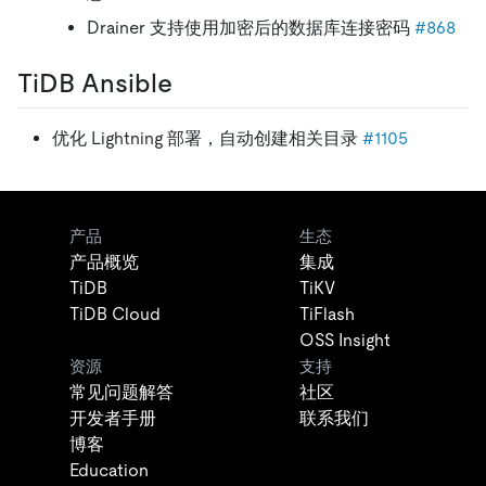
Drainer 支持使用加密后的数据库连接密码
#868
TiDB Ansible
优化 Lightning 部署，自动创建相关目录
#1105
产品
生态
产品概览
集成
TiDB
TiKV
TiDB Cloud
TiFlash
OSS Insight
资源
支持
常见问题解答
社区
开发者手册
联系我们
博客
Education