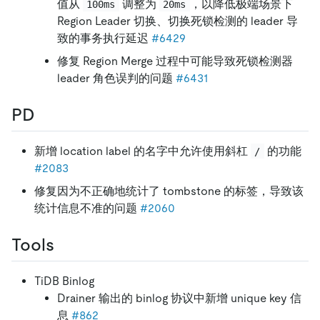
值从
调整为
，以降低极端场景下
100ms
20ms
Region Leader 切换、切换死锁检测的 leader 导
致的事务执行延迟
#6429
修复 Region Merge 过程中可能导致死锁检测器
leader 角色误判的问题
#6431
PD
新增 location label 的名字中允许使用斜杠
的功能
/
#2083
修复因为不正确地统计了 tombstone 的标签，导致该
统计信息不准的问题
#2060
Tools
TiDB Binlog
Drainer 输出的 binlog 协议中新增 unique key 信
息
#862