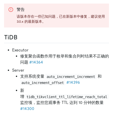
警告
该版本存在一些已知问题，已在新版本中修复，建议使用
3.0.x 的最新版本。
TiDB
Executor
修复聚合函数作用于枚举和集合列时结果不正确的
问题
#14364
Server
支持系统变量
和
auto_increment_increment
#14396
auto_increment_offset
新
增
tidb_tikvclient_ttl_lifetime_reach_total
监控项，监控悲观事务 TTL 达到 10 分钟的数量
#14300