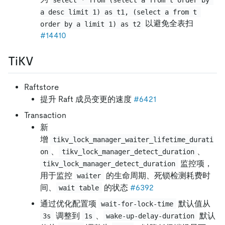
a desc limit 1) as t1, (select a from t 
以避免全表扫
order by a limit 1) as t2
#14410
TiKV
Raftstore
提升 Raft 成员变更的速度
#6421
Transaction
新
增
tikv_lock_manager_waiter_lifetime_durati
、
、
on
tikv_lock_manager_detect_duration
监控项，
tikv_lock_manager_detect_duration
用于监控
的生命周期、死锁检测耗费时
waiter
间、
的状态
#6392
wait table
通过优化配置项
默认值从
wait-for-lock-time
调整到
、
默认
3s
1s
wake-up-delay-duration