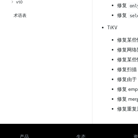
v1.0
修复
onl
修复
术语表
sel
TiKV
修复某些
修复网络隔
修复某些情
修复扫描 
修复由于 
修复 emp
修复 me
修复重复
产品
生态
资