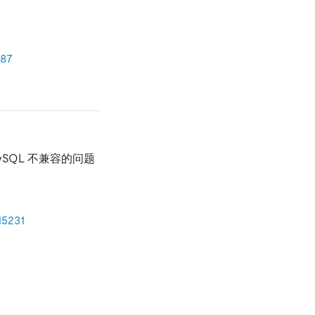
87
ySQL 不兼容的问题
15231