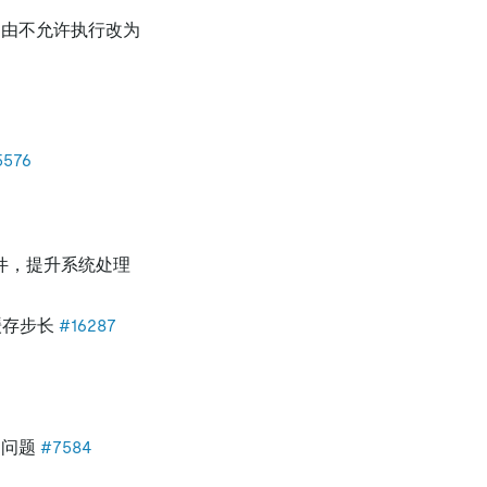
为，由不允许执行改为
5576
件，提升系统处理
缓存步长
#16287
的问题
#7584