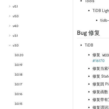
Tools
v5.1
TiDB Ligh
v5.0
tidb
v4.0
Bug 修复
v3.1
TiDB
v3.0
修复
3.0.20
WEE
#16170
3.0.19
修复当索
3.0.18
修复 Stat
修复因 P
3.0.17
修复函数
3.0.16
修复带有冗余
3.0.15
修复谓词