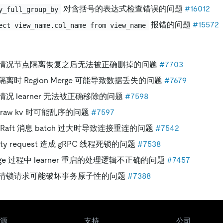
对含括号的表达式检查错误的问题
#16012
y_full_group_by
报错的问题
#15572
ect view_name.col_name from view_name
情况节点隔离恢复之后无法被正确删掉的问题
#7703
离时 Region Merge 可能导致数据丢失的问题
#7679
况 learner 无法被正确移除的问题
#7598
raw kv 时可能乱序的问题
#7597
Raft 消息 batch 过大时导致连接重连的问题
#7542
ty request 造成 gRPC 线程死锁的问题
#7538
rge 过程中 learner 重启的处理逻辑不正确的问题
#7457
清锁请求可能破坏事务原子性的问题
#7388
源
支持
公司