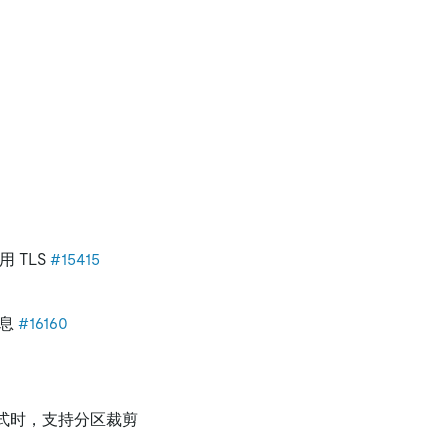
 TLS
#15415
息
#16160
式时，支持分区裁剪