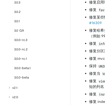
修复启用
3.0.3
修复
fas
3.0.2
修复某些
3.0.1
#16309
修复哈希
3.0 GA
（例如 99
3.0.0-rc.3
修复
inf
3.0.0-rc.2
修复分区
修复 mv
3.0.0-rc.1
保持
UNI
3.0.0-beta.1
修复当
V
3.0.0-beta
修复
vie
短的列名
v2.1
修复
(no
v2.0
修复 ind