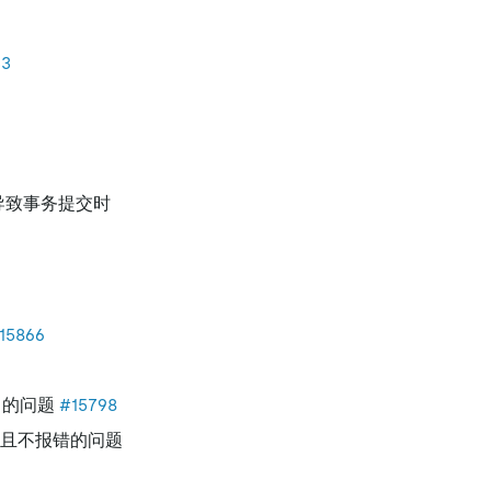
33
导致事务提交时
15866
c 的问题
#15798
塞且不报错的问题