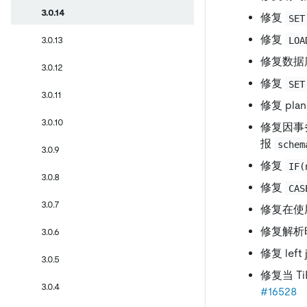
3.0.14
修复
SET
修复
3.0.13
LOA
修复数据
3.0.12
修复
SET
3.0.11
修复 pl
3.0.10
修复因事
报
schem
3.0.9
修复
IF(
3.0.8
修复
CAS
3.0.7
修复在使用
修复解析
3.0.6
修复 lef
3.0.5
修复当 T
3.0.4
#16528