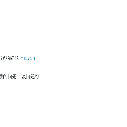
结果错误的问题
#15734
字段错误的问题，该问题可