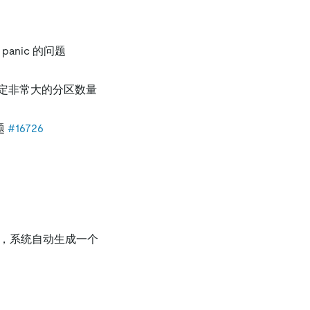
panic 的问题
定非常大的分区数量
题
#16726
时，系统自动生成一个