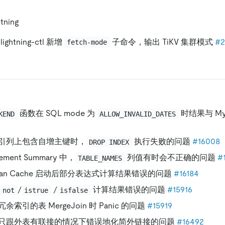
tning
-lightning-ctl 新增
子命令，输出 TiKV 集群模式
#2
fetch-mode
函数在 SQL mode 为
时结果与 M
KEND
ALLOW_INVALID_DATES
引列上包含自增主键时，
执行失败的问题
#16008
DROP INDEX
ement Summary 中，
列值有时会不正确的问题
#
TABLE_NAMES
lan Cache 启动后部分表达式计算结果错误的问题
#16184
/
/
计算结果错误的问题
#15916
not
istrue
isfalse
索引的表 MergeJoin 时 Panic 的问题
#15919
只跟外表有联接的情况下错误地化简外链接的问题
#16492