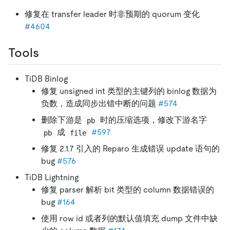
修复在 transfer leader 时非预期的 quorum 变化
#4604
Tools
TiDB Binlog
修复 unsigned int 类型的主键列的 binlog 数据为
负数，造成同步出错中断的问题
#574
删除下游是
时的压缩选项，修改下游名字
pb
成
#597
pb
file
修复 2.1.7 引入的 Reparo 生成错误 update 语句的
bug
#576
TiDB Lightning
修复 parser 解析 bit 类型的 column 数据错误的
bug
#164
使用 row id 或者列的默认值填充 dump 文件中缺