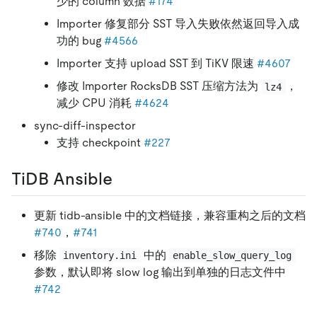
少的 column 数据
#174
Importer 修复部分 SST 导入失败依然返回导入成
功的 bug
#4566
Importer 支持 upload SST 到 TiKV 限速
#4607
修改 Importer RocksDB SST 压缩方法为
，
lz4
减少 CPU 消耗
#4624
sync-diff-inspector
支持 checkpoint
#227
TiDB Ansible
更新 tidb-ansible 中的文档链接，兼容重构之后的文档
#740
，
#741
移除
中的
inventory.ini
enable_slow_query_log
参数，默认即将 slow log 输出到单独的日志文件中
#742