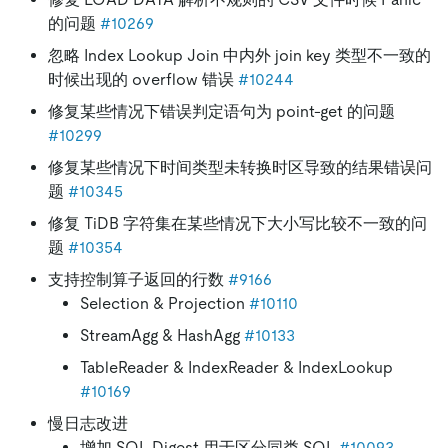
的问题
#10269
忽略 Index Lookup Join 中内外 join key 类型不一致的
时候出现的 overflow 错误
#10244
修复某些情况下错误判定语句为 point-get 的问题
#10299
修复某些情况下时间类型未转换时区导致的结果错误问
题
#10345
修复 TiDB 字符集在某些情况下大小写比较不一致的问
题
#10354
支持控制算子返回的行数
#9166
Selection & Projection
#10110
StreamAgg & HashAgg
#10133
TableReader & IndexReader & IndexLookup
#10169
慢日志改进
增加 SQL Digest 用于区分同类 SQL
#10093