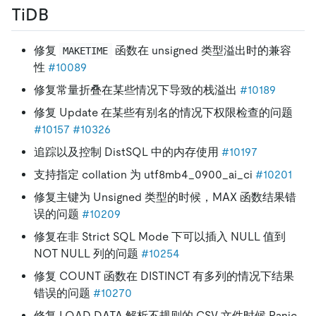
TiDB
修复
函数在 unsigned 类型溢出时的兼容
MAKETIME
性
#10089
修复常量折叠在某些情况下导致的栈溢出
#10189
修复 Update 在某些有别名的情况下权限检查的问题
#10157
#10326
追踪以及控制 DistSQL 中的内存使用
#10197
支持指定 collation 为 utf8mb4_0900_ai_ci
#10201
修复主键为 Unsigned 类型的时候，MAX 函数结果错
误的问题
#10209
修复在非 Strict SQL Mode 下可以插入 NULL 值到
NOT NULL 列的问题
#10254
修复 COUNT 函数在 DISTINCT 有多列的情况下结果
错误的问题
#10270
修复 LOAD DATA 解析不规则的 CSV 文件时候 Panic