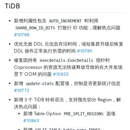
TiDB
新增列属性包含
时利用
AUTO_INCREMENT
打散行 ID 功能，缓解热点问题
SHARD_ROW_ID_BITS
#10788
优化无效 DDL 元信息存活时间，缩短集群升级后恢复
DDL 操作正常执行所需的时间
#10789
修复因持有
指针时
execdetails.ExecDetails
Coprocessor 的资源无法快速释放导致的在大并发场
景下 OOM 的问题
#10833
新增
配置项，控制是否更新统计信息
update-stats
#10772
新增 3 个 TiDB 特有语法，支持预先切分 Region，解
决热点问题：
新增 Table Option
选项
PRE_SPLIT_REGIONS
#10863
新增
SPLIT TABLE table_name INDEX 