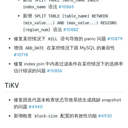
语法
#10865
index_name
新增
SPLIT TABLE [table_name] BETWEEN 
(min_value...) AND (max_value...) REGIONS 
语法
#10882
[region_num]
修复某些情况下
语句导致的 panic 问题
#10879
KILL
增强
在某些情况下跟 MySQL 的兼容性
ADD_DATE
#10718
修复 index join 中内表过滤条件在某些情况下的选择率
估计错误的问题
#10856
TiKV
修复因迭代器未检查状态导致系统生成残缺 snapshot
的问题
#4940
新增检查
配置的有效性功能
#4930
block-size