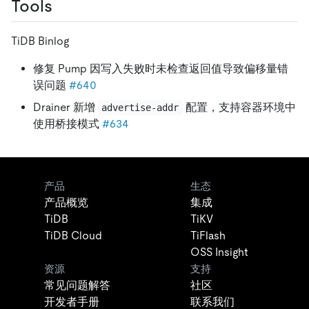
Tools
TiDB Binlog
修复 Pump 因写入失败时未检查返回值导致偏移量错
误问题
#640
Drainer 新增
配置，支持容器环境中
advertise-addr
使用桥接模式
#634
产品
生态
产品概览
集成
TiDB
TiKV
TiDB Cloud
TiFlash
OSS Insight
资源
支持
常见问题解答
社区
开发者手册
联系我们