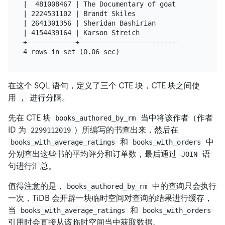
|  481008467 | The Documentary of goat |         2.
| 2224531102 | Brandt Skiles           |         2.
| 2641301356 | Sheridan Bashirian      |         2.
| 4154439164 | Karson Streich          |         2.
+------------+-------------------------+-----------
在这个 SQL 语句，定义了三个 CTE 块，CTE 块之间使
用
进行分隔。
,
先在 CTE 块
当中将该作者（作者
books_authored_by_rm
ID 为
）所编写的书查出来，然后在
2299112019
和
中
books_with_average_ratings
books_with_orders
分别查出这些书的平均评分和订单数，最后通过
语
JOIN
句进行汇总。
值得注意的是，
中的查询只会执行
books_authored_by_rm
一次，TiDB 会开辟一块临时空间对查询的结果进行缓存，
当
和
books_with_average_ratings
books_with_orders
引用时会直接从该临时空间当中获取数据。