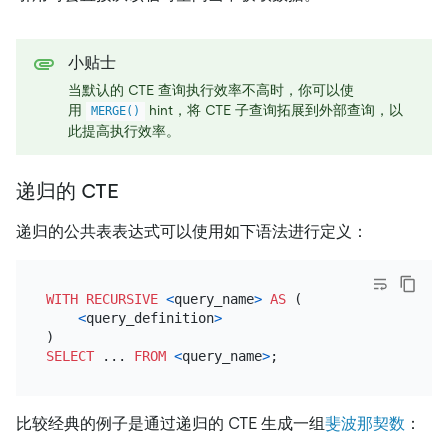
小贴士
当默认的 CTE 查询执行效率不高时，你可以使
用
hint，将 CTE 子查询拓展到外部查询，以
MERGE()
此提高执行效率。
递归的 CTE
递归的公共表表达式可以使用如下语法进行定义：
WITH
RECURSIVE
<
query_name
>
AS
 (

<
query_definition
>
SELECT
 ... 
FROM
<
query_name
>
比较经典的例子是通过递归的 CTE 生成一组
斐波那契数
：