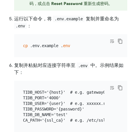
码，或点击
Reset Password
重新生成密码。
运行以下命令，将
复制并重命名为
.env.example
：
.env
cp
 .env.example .
env
复制并粘贴对应连接字符串至
中。示例结果如
.env
下：
TIDB_HOST='{host}'  # e.g. gateway01.ap-northe
TIDB_PORT='4000'

TIDB_USER='{user}'  # e.g. xxxxxx.root

TIDB_PASSWORD='{password}'

TIDB_DB_NAME='test'
