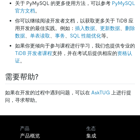
关于 PyMySQL 的更多使用方法，可以参考
PyMySQL
官方文档
。
你可以继续阅读开发者文档，以获取更多关于 TiDB 应
用开发的最佳实践。例如：
插入数据
、
更新数据
、
删除
数据
、
单表读取
、
事务
、
SQL 性能优化
等。
如果你更倾向于参与课程进行学习，我们也提供专业的
TiDB 开发者课程
支持，并在考试后提供相应的
资格认
证
。
需要帮助?
如果在开发的过程中遇到问题，可以在
AskTUG
上进行提
问，寻求帮助。
产品
生态
产品概览
集成