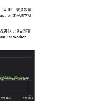
于
时，该参数值
16
duler 线程池本身
池情况类似，混合部署
heduler worker