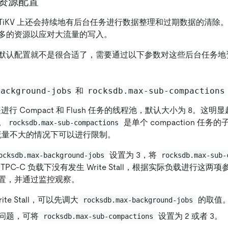
务资源配置
TiKV 上还会持续地有后台任务进行数据整理和过期数据的清除
多的资源以应对大流量的写入。
默认配置就不是很合适了，需要通过以下参数对这些后台任务地
background-jobs
和
rocksdb.max-sub-compactions
池是进行 Compact 和 Flush 任务的线程池，默认大小为 8。
。
是单个 compaction 任
rocksdb.max-sub-compactions
流量不大的情况下可以进行限制。
设置为 3，将
ocksdb.max-background-jobs
rocksdb.max-sub-
时的 TPC-C 负载下没有发生 Write Stall，根据实际负载进行这
置，并通过监控观察。
ite Stall，可以先调大
的取值
rocksdb.max-background-jobs
问题，可将
设置为 2 或者 3。
rocksdb.max-sub-compactions