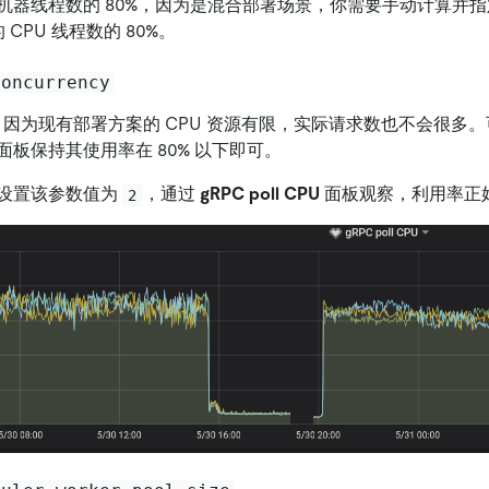
机器线程数的 80%，因为是混合部署场景，你需要手动计算并
的 CPU 线程数的 80%。
concurrency
。因为现有部署方案的 CPU 资源有限，实际请求数也不会很多
板保持其使用率在 80% 以下即可。
设置该参数值为
，通过
gRPC poll CPU
面板观察，利用率正好在
2