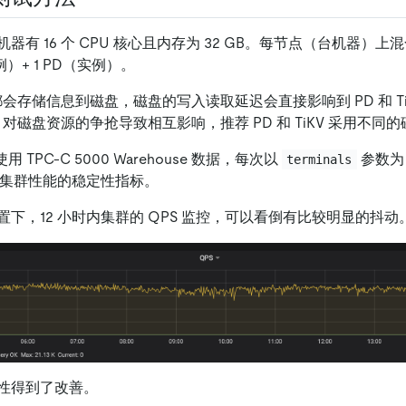
有 16 个 CPU 核心且内存为 32 GB。每节点（台机器）上混合部
实例）+ 1 PD（实例）。
KV 都会存储信息到磁盘，磁盘的写入读取延迟会直接影响到 PD 和 T
iKV 对磁盘资源的争抢导致相互影响，推荐 PD 和 TiKV 采用不同
中使用 TPC-C 5000 Warehouse 数据，每次以
参数
terminals
察集群性能的稳定性指标。
下，12 小时内集群的 QPS 监控，可以看倒有比较明显的抖动
性得到了改善。