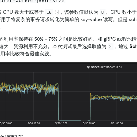
duler-worker-pool-size
机器 CPU 数大于或等于
时，该参数值默认为
。CPU 数小
16
8
用于将复杂的事务请求转化为简单的 key-value 读写。但是 sche
。
利用率保持在 50% - 75% 之间是比较好的。和 gRPC 线程
偏大，资源利用不充分。本次测试最后选择取值为
，通过
Sc
2
用率比较符合最佳实践。