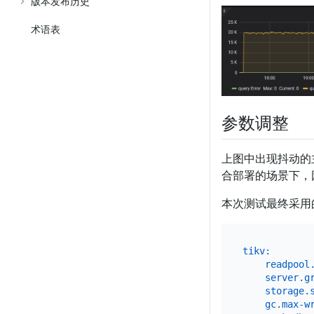
版本发布历史
术语表
参数调整
上图中出现抖动的
合部署的场景下，
本次测试最终采用
tikv:
readpool
server.g
storage.
gc.max-w