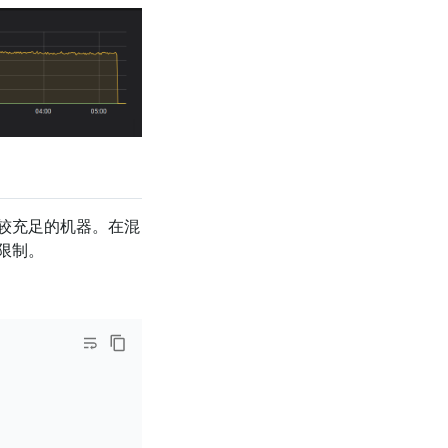
较充足的机器。在混
限制。