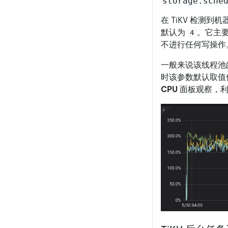
storage.sche
在 TiKV 检测到
默认为
。它主要
4
不进行任何写操作
一般来说该线程池的
时该参数默认取值
CPU
面板观察，利