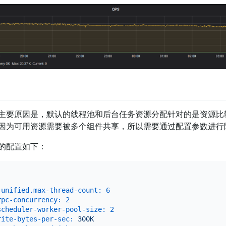
主要原因是，默认的线程池和后台任务资源分配针对的是资源比
因为可用资源需要被多个组件共享，所以需要通过配置参数进行
的配置如下：
.unified.max-thread-count:
6
rpc-concurrency:
2
scheduler-worker-pool-size:
2
rite-bytes-per-sec:
300K