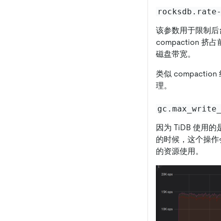
rocksdb.rate
该参数用于限制后台
compactio
磁盘带宽。
类似 compact
理。
gc.max_write
因为 TiDB 使
的时候，这个操作
的资源使用。