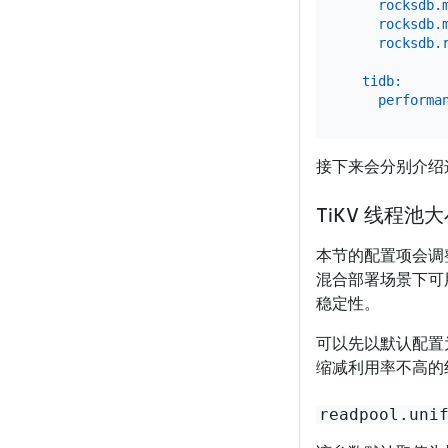
rocksdb.
rocksdb.
rocksdb.
tidb:
performa
接下来会分别介绍
TiKV 线程池
本节的配置项会调
混合部署场景下可
稳定性。
可以先以默认配置
缩减利用率不高的
readpool.uni