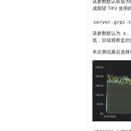
该参数默认取值为
成期望 TiKV 使用
server.grpc-
该参数默认为
4
低，后续观察监控面
本次测试最后选择