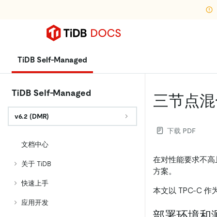
TiDB Self-Managed
TiDB Self-Managed
三节点混
v6.2 (DMR)
下载 PDF
文档中心
在对性能要求不高且
关于 TiDB
方案。
快速上手
本文以 TPC-
应用开发
部署环境和