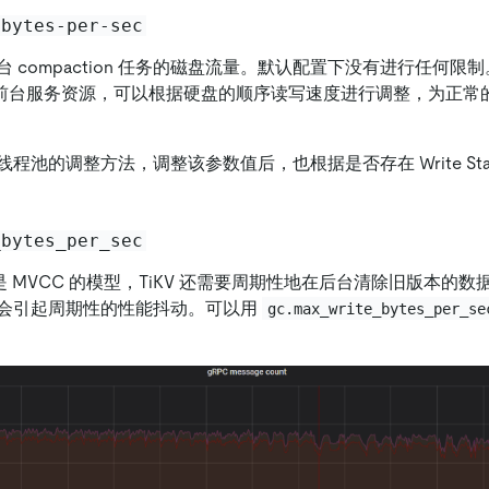
-bytes-per-sec
 compaction 任务的磁盘流量。默认配置下没有进行任何限
n 挤占前台服务资源，可以根据硬盘的顺序读写速度进行调整，为正
ion 线程池的调整方法，调整该参数值后，也根据是否存在 Write St
_bytes_per_sec
用的是 MVCC 的模型，TiKV 还需要周期性地在后台清除旧版本的
会引起周期性的性能抖动。可以用
gc.max_write_bytes_per_se