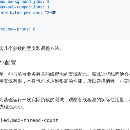
max-background-jobs:
3
max-sub-compactions:
1
rate-bytes-per-sec:
“200M”
nce.max-procs:
8
这几个参数的意义和调整方法。
大小配置
整一些与前台业务有关的线程池的资源配比。缩减这些线程池会
用资源有限，本身也难以达到很高的性能，所以选择牺牲一小部
为基础运行一次实际负载的测试，观察各线程池的实际使用量，
线程池大小。
fied.max-thread-count