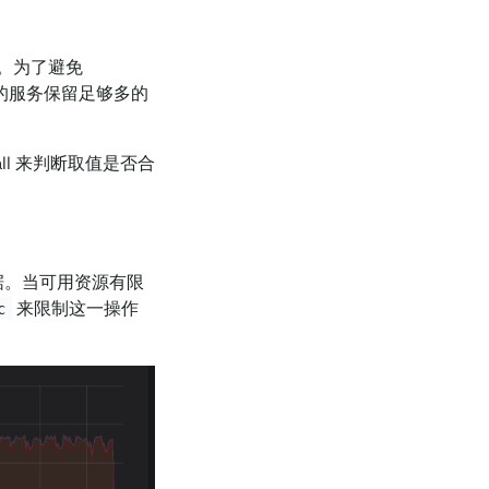
制。为了避免
常的服务保留足够多的
all 来判断取值是否合
数据。当可用资源有限
来限制这一操作
c