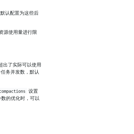
。默认配置为这些后
资源使用量进行限
这明显超出了实际可以使用
务的子任务并发数，默认
设置
compactions
两项参数的优化时，可以
。