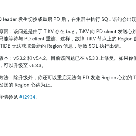
D leader 发生切换或重启 PD 后，在集群中执行 SQL 语句
因：该问题是由于 TiKV 存在 bug，TiKV 向 PD client 
能等待与 PD client 重连。这样，故障 TiKV 节点上的 Regi
TiDB 无法获取最新的 Region 信息，导致 SQL 执行出错。
本：v5.3.2 和 v5.4.2。目前该问题已在 v5.3.3 上修复。如果你使用 
可以升级至 v5.3.3。
方法：除升级外，你还可以重启无法向 PD 发送 Region 心跳的 T
发送的 Region 心跳为止。
g 详情参见
#12934
。