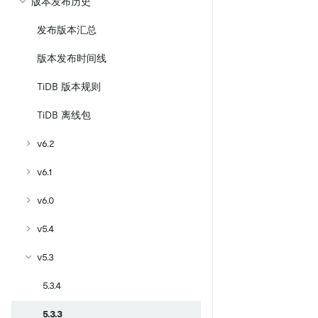
版本发布历史
发布版本汇总
版本发布时间线
TiDB 版本规则
TiDB 离线包
v6.2
v6.1
v6.0
v5.4
v5.3
5.3.4
5.3.3