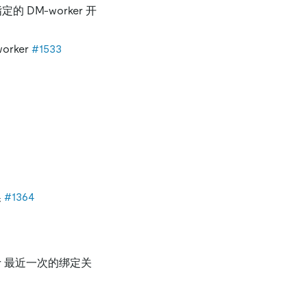
的 DM-worker 开
orker
#1533
换
#1364
ker 最近一次的绑定关