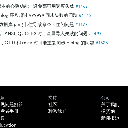
.0 版本的心跳功能，避免高可用调度失效
#1467
nlog 序号超过 999999 同步失败的问题
#1476
据库 ping 卡住导致命令卡住的问题
#1477
 ANSI_QUOTES 时，全量导入失败的问题
#1497
GTID 和 relay 时可能重复同步 binlog 的问题
#1525
源
支持
公司
常见问题解答
社区
关于我们
开发者手册
联系我们
招贤纳士
博客
新闻报道
ducation